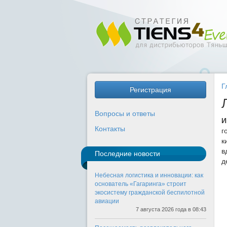
Г
Регистрация
Вопросы и ответы
И
Контакты
г
к
в
Последние новости
д
Небесная логистика и инновации: как
основатель «Гагаринга» строит
экосистему гражданской беспилотной
авиации
7 августа 2026 года в 08:43