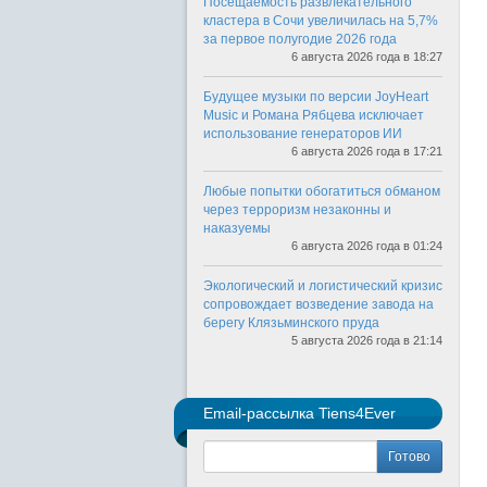
Посещаемость развлекательного
кластера в Сочи увеличилась на 5,7%
за первое полугодие 2026 года
6 августа 2026 года в 18:27
Будущее музыки по версии JoyHeart
Music и Романа Рябцева исключает
использование генераторов ИИ
6 августа 2026 года в 17:21
Любые попытки обогатиться обманом
через терроризм незаконны и
наказуемы
6 августа 2026 года в 01:24
Экологический и логистический кризис
сопровождает возведение завода на
берегу Клязьминского пруда
5 августа 2026 года в 21:14
Email-рассылка Tiens4Ever
Готово