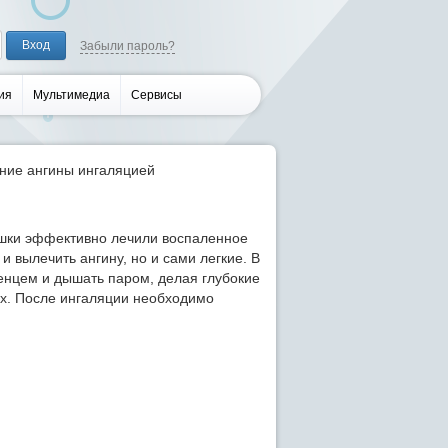
Забыли пароль?
ия
Мультимедиа
Сервисы
ние ангины ингаляцией
шки эффективно лечили воспаленное
и вылечить ангину, но и сами легкие. В
тенцем и дышать паром, делая глубокие
их. После ингаляции необходимо