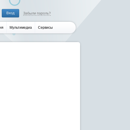
Забыли пароль?
ия
Мультимедиа
Сервисы