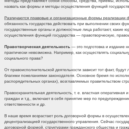
Методы представляют собой способы, средства, приемы, испол
назвать как формы и методы осуществления функций государств
Различаются правовые и организационные формы реализации ф
обязанность государства действовать при выполнении своих функ
государственные органы и должностные лица работают, какие 
осуществления функций государства — правотворческую, право
Правотворческая деятельность
— это подготовка и издание н
практически невозможна. Например, как осуществлять социальн
социального права?
От правоисполнительской деятельности зависит тот факт, будут
благими пожеланиями законодателя. Основное бремя по исполн
распорядительных органах), возглавляемых правительством стр
Правоохранительная деятельность, т. е. властная оперативная 
граждан и т.д., включает в себя принятие мер по предупрежде
ответственности и др.
В наше время возрастает роль договорной формы в осуществлен
децентрализацией государственного управления. Сейчас госуда
договорной формой, структурами гражданского общества и гражда