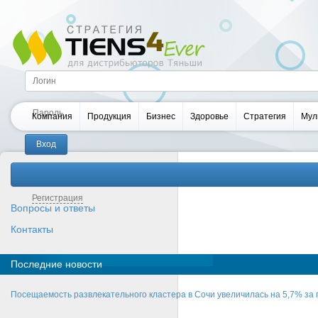
Компания
Продукция
Бизнес
Здоровье
Стратегия
Мул
Забыли пароль?
Регистрация
Вопросы и ответы
Контакты
Последние новости
Посещаемость развлекательного кластера в Сочи увеличилась на 5,7% за 