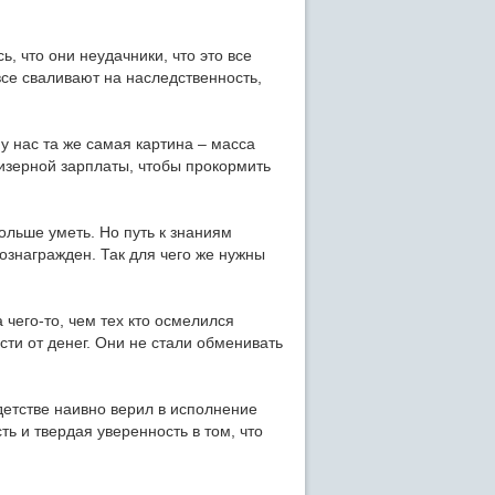
ь, что они неудачники, что это все
все сваливают на наследственность,
у нас та же самая картина – масса
мизерной зарплаты, чтобы прокормить
ольше уметь. Но путь к знаниям
вознагражден. Так для чего же нужны
 чего-то, чем тех кто осмелился
сти от денег. Они не стали обменивать
детстве наивно верил в исполнение
ь и твердая уверенность в том, что