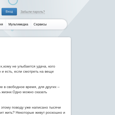
Забыли пароль?
ия
Мультимедиа
Сервисы
х,кому не улыбается удача, кого
 и есть, если смотреть на вещи
тие в свободное время, для других –
ь жизни.Одно можно сказать
о этому поводу уже написано тысячи
ачит жить? Некоторые живут роскошно и