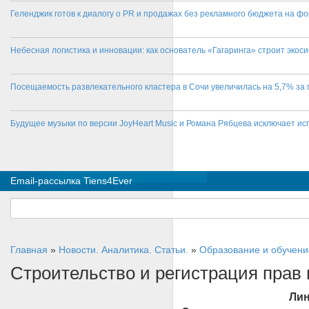
Геленджик готов к диалогу о PR и продажах без рекламного бюджета на фо
Небесная логистика и инновации: как основатель «Гагаринга» строит эко
Посещаемость развлекательного кластера в Сочи увеличилась на 5,7% за 
Будущее музыки по версии JoyHeart Music и Романа Рябцева исключает и
Email-рассылка Tiens4Ever
Главная
»
Новости. Аналитика. Статьи.
»
Образование и обучени
Строительство и регистрация прав
Лин