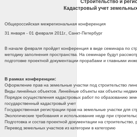
Строительство и реги
Кадастровый учет земельных
Общероссийская межрегиональная конференция
31 января - 01 февраля 2011г., Санкт-Петербург
В начале февраля пройдет конференция в виде семинара по ст
методику заполнения пространства. На семинаре будут рассмо
подготовке проектной документации прорабами и главными инже
В рамках конференции:
Оформление прав на земельные участки под строительство лин
Виды линейных объектов. Линейные объекты как объекты недви
Порядок осуществления кадастровых работ по образованию земе
государственный кадастровый учет
Государственная регистрации прав на земельные участки для ст
Экологические требования и использование недр при строительс
Подготовка и состав проектной документации на строительство,
Перевод земельных участков из категории в категорию