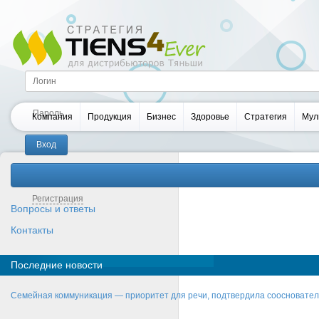
Компания
Продукция
Бизнес
Здоровье
Стратегия
Мул
Забыли пароль?
Регистрация
Вопросы и ответы
Контакты
Последние новости
Семейная коммуникация — приоритет для речи, подтвердила соосновате