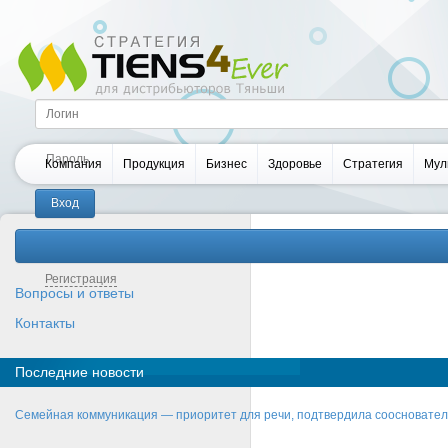
Компания
Продукция
Бизнес
Здоровье
Стратегия
Мул
Забыли пароль?
Регистрация
Вопросы и ответы
Контакты
Последние новости
Семейная коммуникация — приоритет для речи, подтвердила соосновате