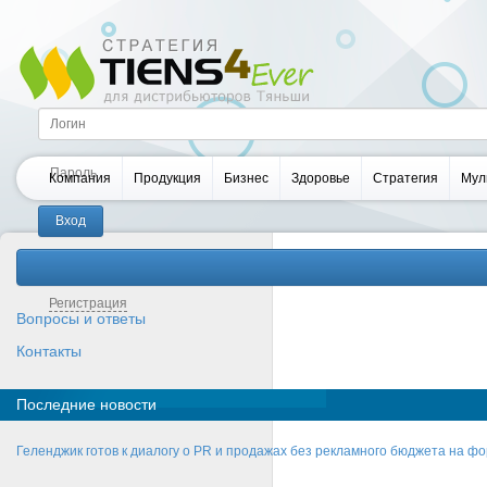
Компания
Продукция
Бизнес
Здоровье
Стратегия
Мул
Забыли пароль?
Регистрация
Вопросы и ответы
Контакты
Последние новости
Геленджик готов к диалогу о PR и продажах без рекламного бюджета на фо