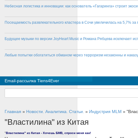
Небесная логистика и инновации: как основатель «Гагаринга» строит эко
Посещаемость развлекательного кластера в Сочи увеличилась на 5,7% за 
Будущее музыки по версии JoyHeart Music и Романа Рябцева исключает и
Любые попытки обогатиться обманом через терроризм незаконны и нака
Email-рассылка Tiens4Ever
Главная
»
Новости. Аналитика. Статьи.
»
Индустрия MLM
»
"Влас
"Властилина" из Китая
"
Властилина" из Китая - Хочешь БМВ, спроси меня как!