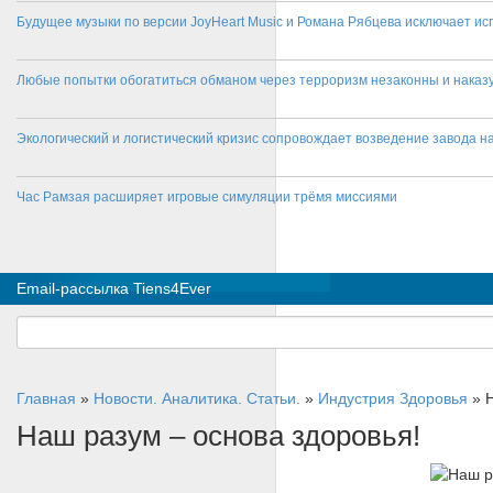
Будущее музыки по версии JoyHeart Music и Романа Рябцева исключает и
Любые попытки обогатиться обманом через терроризм незаконны и нака
Экологический и логистический кризис сопровождает возведение завода на
Час Рамзая расширяет игровые симуляции трёмя миссиями
Email-рассылка Tiens4Ever
Главная
»
Новости. Аналитика. Статьи.
»
Индустрия Здоровья
»
Наш разум – основа здоровья!