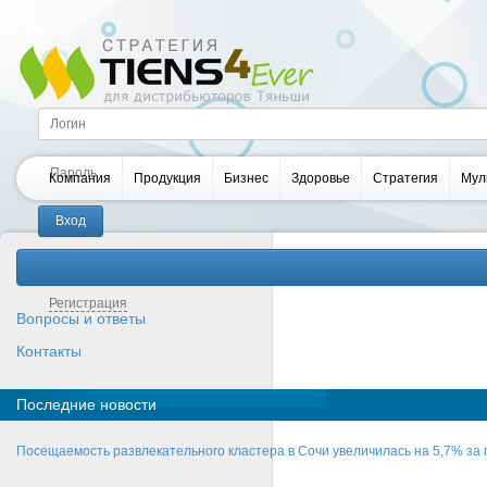
Компания
Продукция
Бизнес
Здоровье
Стратегия
Мул
Забыли пароль?
Регистрация
Вопросы и ответы
Контакты
Последние новости
Посещаемость развлекательного кластера в Сочи увеличилась на 5,7% за 