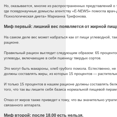
Но, оказывается, многие из распространенных представлений о то
где псевдонаучные домыслы агентству «E-NEWS» помогла врач-ди
Психологическая диета» Марианна Трифонова.
Миф первый: лишний вес появляется от жирной пищ
На самом деле вес может набраться как от пищи углеводной, та
рационе.
Правильный рацион выглядит следующим образом: 65 процентов
углеводы, включающие в себя пшеницу твердых сортов.
Это могут быть макароны, хлеб грубого помола. Естественно, н
должны составлять жиры, из которых 15 процентов — раститель
И только 15 процентов в нашем рационе должны составлять белк
того, что так вы лишите себя базиса нормальной пищевой пира
Отказ от жиров также приведет к тому, что вы значительно утрат
связанного аппарата.
Миф второй: после 18.00 есть нельзя.