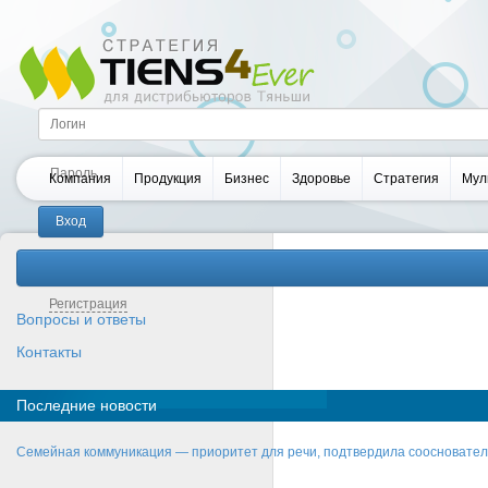
Компания
Продукция
Бизнес
Здоровье
Стратегия
Мул
Забыли пароль?
Регистрация
Вопросы и ответы
Контакты
Последние новости
Семейная коммуникация — приоритет для речи, подтвердила соосновате