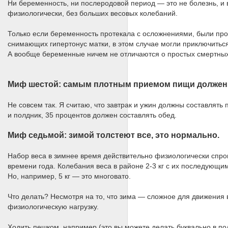
Ни беременность, ни послеродовой период — это не болезнь, и
физиологически, без больших весовых колебаний.
Только если беременность протекала с осложнениями, были пр
снимающих гипертонус матки, в этом случае могли приключитьс
А вообще беременные ничем не отличаются о простых смертных
Миф шестой: самым плотным приемом пищи должен 
Не совсем так. Я считаю, что завтрак и ужин должны составлять
и полдник, 35 процентов должен составлять обед.
Миф седьмой: зимой толстеют все, это нормально.
Набор веса в зимнее время действительно физиологически спрог
времени года. Колебания веса в районе 2‑3 кг с их последующ
Но, например, 5 кг — это многовато.
Что делать? Несмотря на то, что зима — сложное для движения
физиологическую нагрузку.
Ходить пешком, например (это вы можете делать буквально в по