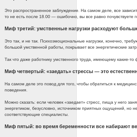
Это распространенное заблуждение. На самом деле, все зависит о
то не есть после 18.00 — ошибочно, вы все равно почувствуете г
Миф третий: умственные нагрузки расходуют больше
Это так, и не так. Психоэмоциональные нагрузки, конечно, треб
большой умственной работы, покрывает все энергетические затр
Так что даже работнику умственного труда, имеющему какие-то 
Миф четвертый: «заедать» стрессы — это естественн
На самом деле это повод для того, чтобы обратиться к медици
поведения.
Можно сказать: если человек «заедает» стресс, пища у него зан
энергетиком, безусловно, источником приятных ощущений, но не
соответствующие специалисты.
Миф пятый: во время беременности все набирают ве