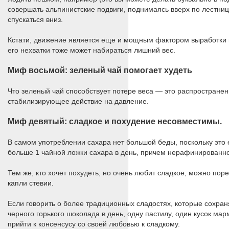
совершать альпинистские подвиги, поднимаясь вверх по лестниц
спускаться вниз.
Кстати, движение является еще и мощным фактором выработки го
его нехватки тоже может набираться лишний вес.
Миф восьмой: зеленый чай помогает худеть
Что зеленый чай способствует потере веса — это распространенн
стабилизирующее действие на давление.
Миф девятый: сладкое и похудение несовместимы.
В самом употреблении сахара нет большой беды, поскольку это 
больше 1 чайной ложки сахара в день, причем нерафинированно
Тем же, кто хочет похудеть, но очень любит сладкое, можно пор
капли стевии.
Если говорить о более традиционных сладостях, которые сохран
черного горького шоколада в день, одну пастилу, один кусок м
прийти к консенсусу со своей любовью к сладкому.