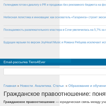
Геленджик готов к диалогу о PR и продажах без рекламного бюджета на фо
Небесная логистика и инновации: как основатель «Гагаринга» строит эко
Посещаемость развлекательного кластера в Сочи увеличилась на 5,7% за 
Будущее музыки по версии JoyHeart Music и Романа Рябцева исключает и
Email-рассылка Tiens4Ever
Главная
»
Новости. Аналитика. Статьи.
»
Образование и обучени
Гражданское правоотношение: поня
Гражданское правоотношение
— юридическая связь между уча