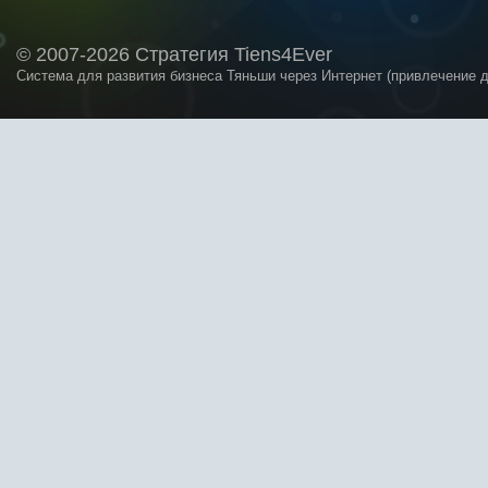
© 2007-2026 Стратегия Tiens4Ever
Система для развития бизнеса Тяньши через Интернет (привлечение 