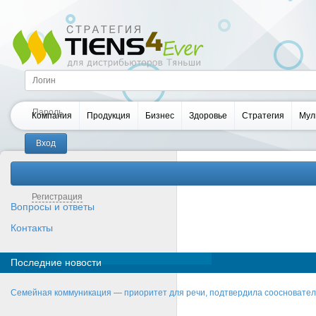
Компания
Продукция
Бизнес
Здоровье
Стратегия
Мул
Забыли пароль?
Регистрация
Вопросы и ответы
Контакты
Последние новости
Семейная коммуникация — приоритет для речи, подтвердила соосновате