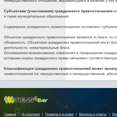
неимущественного отношения, выражающаяся в наличии у них в
Субъектами (участниками) гражданского правоотношения
м
а также муниципальные образования.
Содержание гражданского правоотношения составляют субъектив
Объектом гражданского правоотношения является то благо, по 
обязанность. Объектами гражданских правоотношений могут быт
деятельности, нематериальные блага.
Основаниями возникновения, изменения и прекращения гражданс
которыми нормы гражданского права связывают соответствующи
Классификация гражданских правоотношений может прово
правоотношения на: имущественные и неимущественные; абсол
Главная
О стратегии
Правила и условия
Вопросы и ответы
Пр