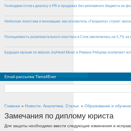
Геленджик готов к диалогу о PR и продажах без рекламного бюджета на фо
Небесная логистика и инновации: как основатель «Гагаринга» строит эко
Посещаемость развлекательного кластера в Сочи увеличилась на 5,7% за 
Будущее музыки по версии JoyHeart Music и Романа Рябцева исключает и
Email-рассылка Tiens4Ever
Главная
»
Новости. Аналитика. Статьи.
»
Образование и обучени
Замечания по диплому юриста
Для защиты необходимо ввести следующие изменения и исправ