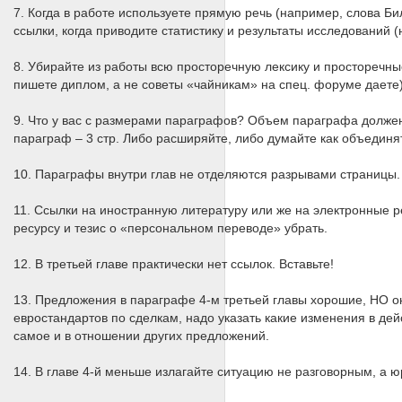
7. Когда в работе используете прямую речь (например, слова Бил
ссылки, когда приводите статистику и результаты исследований 
8. Убирайте из работы всю просторечную лексику и просторечны
пишете диплом, а не советы «чайникам» на спец. форуме даете)
9. Что у вас с размерами параграфов? Объем параграфа должен б
параграф – 3 стр. Либо расширяйте, либо думайте как объединя
10. Параграфы внутри глав не отделяются разрывами страницы.
11. Ссылки на иностранную литературу или же на электронные ре
ресурсу и тезис о «персональном переводе» убрать.
12. В третьей главе практически нет ссылок. Вставьте!
13. Предложения в параграфе 4-м третьей главы хорошие, НО о
евростандартов по сделкам, надо указать какие изменения в дейс
самое и в отношении других предложений.
14. В главе 4-й меньше излагайте ситуацию не разговорным, а 