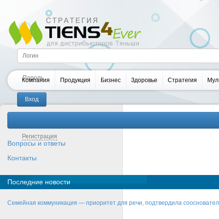
Компания
Продукция
Бизнес
Здоровье
Стратегия
Мул
Забыли пароль?
Регистрация
Вопросы и ответы
Контакты
Последние новости
Семейная коммуникация — приоритет для речи, подтвердила соосновате