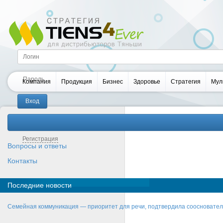
Компания
Продукция
Бизнес
Здоровье
Стратегия
Мул
Забыли пароль?
Регистрация
Вопросы и ответы
Контакты
Последние новости
Семейная коммуникация — приоритет для речи, подтвердила соосновате