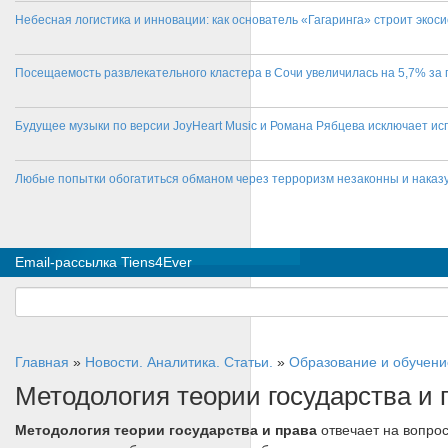
Небесная логистика и инновации: как основатель «Гагаринга» строит эко
Посещаемость развлекательного кластера в Сочи увеличилась на 5,7% за 
Будущее музыки по версии JoyHeart Music и Романа Рябцева исключает и
Любые попытки обогатиться обманом через терроризм незаконны и нака
Email-рассылка Tiens4Ever
Главная
»
Новости. Аналитика. Статьи.
»
Образование и обучени
Методология теории государства и
Методология теории государства и права
отвечает на вопрос