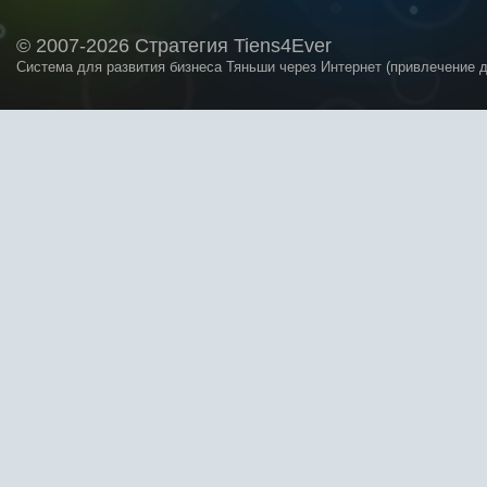
© 2007-2026 Стратегия Tiens4Ever
Система для развития бизнеса Тяньши через Интернет (привлечение 