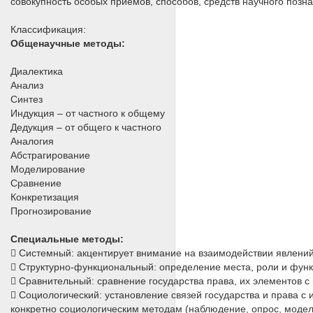
совокупность особых приемов, способов, средств научного позн
Классификация:
Общенаучные методы:
Диалектика
Анализ
Синтез
Индукция – от частного к общему
Дедукция – от общего к частного
Аналогия
Абстрагирование
Моделирование
Сравнение
Конкретизация
Прогнозирование
Специальные методы:
 Системный: акцентирует внимание на взаимодействии явлений,
 Структурно-функциональный: определение места, роли и функ
 Сравнительный: сравнение государства права, их элементов 
 Социологический: установление связей государства и права 
конкретно социологическим методам (наблюдение, опрос, модел