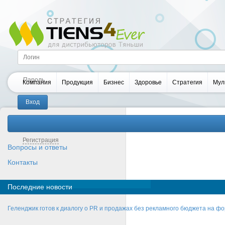
Компания
Продукция
Бизнес
Здоровье
Стратегия
Мул
Забыли пароль?
Регистрация
Вопросы и ответы
Контакты
Последние новости
Геленджик готов к диалогу о PR и продажах без рекламного бюджета на фо