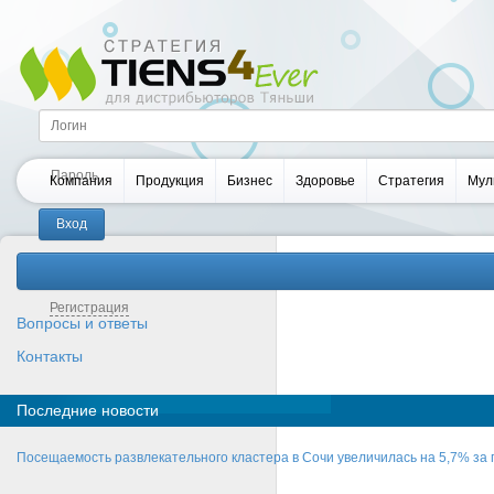
Компания
Продукция
Бизнес
Здоровье
Стратегия
Мул
Забыли пароль?
Регистрация
Вопросы и ответы
Контакты
Последние новости
Посещаемость развлекательного кластера в Сочи увеличилась на 5,7% за 