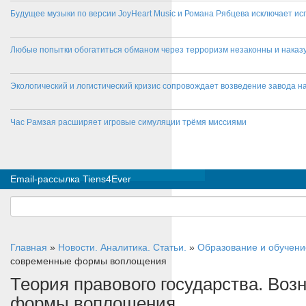
Будущее музыки по версии JoyHeart Music и Романа Рябцева исключает и
Любые попытки обогатиться обманом через терроризм незаконны и нака
Экологический и логистический кризис сопровождает возведение завода на
Час Рамзая расширяет игровые симуляции трёмя миссиями
Email-рассылка Tiens4Ever
Главная
»
Новости. Аналитика. Статьи.
»
Образование и обучени
современные формы воплощения
Теория правового государства. Воз
формы воплощения