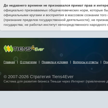
До недавнего времени не признавался примат прав и интер
официально признаваемых общечеловеческих норм, которые бы 
официальными кругами и восприятия в массовом сознании того об
(признание пределов государственной деятельности); не призна
государства; не работал институт непосредственного народного
Главная
О стратегии
Правила и условия
Вопросы и ответы
Пр
© 2007-2026 Стратегия Tiens4Ever
Система для развития бизнеса Тяньши через Интернет (привлечение 