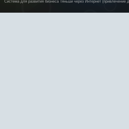
Система для развития бизнеса Тяньши через Интернет (привлечение 