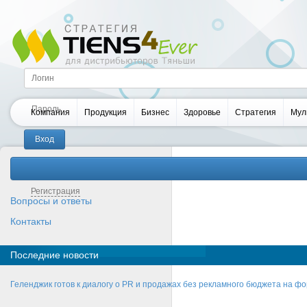
Компания
Продукция
Бизнес
Здоровье
Стратегия
Мул
Забыли пароль?
Регистрация
Вопросы и ответы
Контакты
Последние новости
Геленджик готов к диалогу о PR и продажах без рекламного бюджета на фо