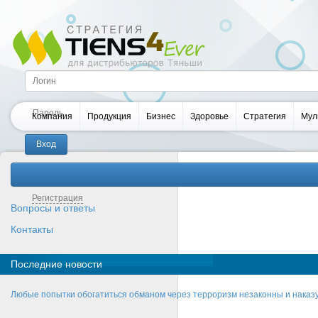
Компания
Продукция
Бизнес
Здоровье
Стратегия
Мул
Забыли пароль?
Регистрация
Вопросы и ответы
Контакты
Последние новости
Любые попытки обогатиться обманом через терроризм незаконны и нака