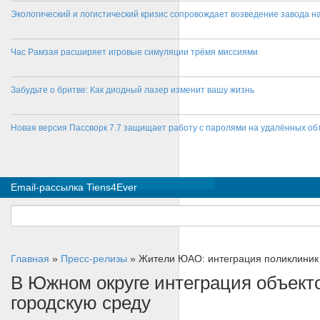
Экологический и логистический кризис сопровождает возведение завода на
Час Рамзая расширяет игровые симуляции трёмя миссиями
Забудьте о бритве: Как диодный лазер изменит вашу жизнь
Новая версия Пассворк 7.7 защищает работу с паролями на удалённых об
Email-рассылка Tiens4Ever
Главная
»
Пресс-релизы
»
Жители ЮАО: интеграция поликлиник 
В Южном округе интеграция объект
городскую среду