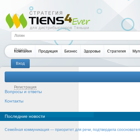
Компания
Продукция
Бизнес
Здоровье
Стратегия
Мул
Забыли пароль?
Регистрация
Вопросы и ответы
Контакты
Последние новости
Семейная коммуникация — приоритет для речи, подтвердила соосновате