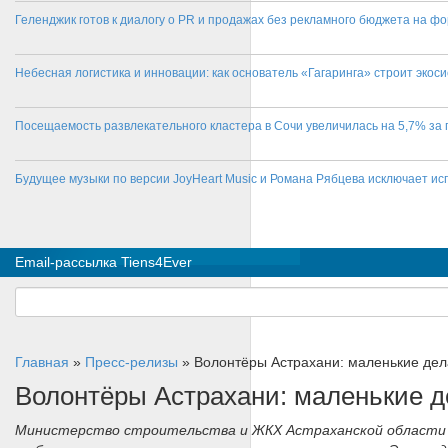
Геленджик готов к диалогу о PR и продажах без рекламного бюджета на фо
Небесная логистика и инновации: как основатель «Гагаринга» строит эко
Посещаемость развлекательного кластера в Сочи увеличилась на 5,7% за 
Будущее музыки по версии JoyHeart Music и Романа Рябцева исключает и
Email-рассылка Tiens4Ever
Главная
»
Пресс-релизы
»
Волонтёры Астрахани: маленькие дел
Волонтёры Астрахани: маленькие д
Министерство строительства и ЖКХ Астраханской области пр