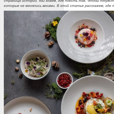
страница истории. Мы знаем, где поесть так, чтобы почувс
которые не менялись веками. В этой статье расскажем, где 