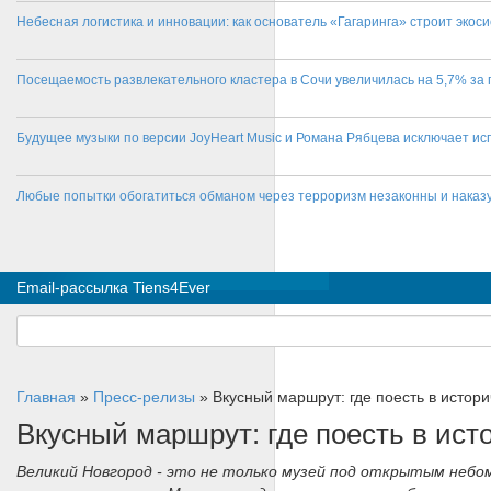
Небесная логистика и инновации: как основатель «Гагаринга» строит эко
Посещаемость развлекательного кластера в Сочи увеличилась на 5,7% за 
Будущее музыки по версии JoyHeart Music и Романа Рябцева исключает и
Любые попытки обогатиться обманом через терроризм незаконны и нака
Email-рассылка Tiens4Ever
Главная
»
Пресс-релизы
»
Вкусный маршрут: где поесть в истор
Вкусный маршрут: где поесть в ис
Великий Новгород - это не только музей под открытым небом,