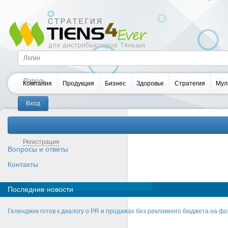
Компания
Продукция
Бизнес
Здоровье
Стратегия
Мул
Забыли пароль?
Регистрация
Вопросы и ответы
Контакты
Последние новости
Геленджик готов к диалогу о PR и продажах без рекламного бюджета на фо