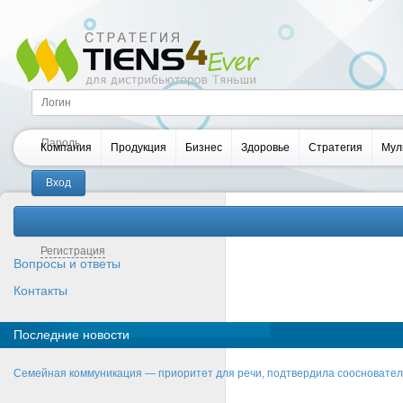
Компания
Продукция
Бизнес
Здоровье
Стратегия
Мул
Забыли пароль?
Регистрация
Вопросы и ответы
Контакты
Последние новости
Семейная коммуникация — приоритет для речи, подтвердила соосновате