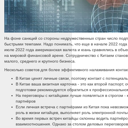
На фоне санкций со стороны недружественных стран число подп
быстрыми темпами. Надо понимать, что еще в начале 2022 года
июле 2022 года американская валюта и юань сравнялись в объе
на мировой финансовой арене. Сотрудничество с Китаем станов
малого, среднего и крупного бизнеса.
Несколько советов для более эффективного налаживания контакт
В Китае ценят личные связи, поэтому контакт с потенциа
В Китае ваша визитная карточка - это как второй паспорт,
подготовки рекомендуется обратиться к профессионально
На переговоры с китайцами лучше появляться в строгом -
партнёров
Если личная встреча с партнёрами из Китая пока невозмо
роль в жизни китайцев, выполняет роль электронной почт
Во время первых встреч китайцы склонны водить партнёров
взаимоотношения. Однако за столом деловых переговоров