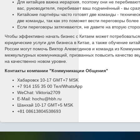
Для китайцев важна иерархия, поэтому они не перебивают
вас, руководителя, перебивает ваш подчинённый - вы сраз
Китайские партнёры часто готовят две команды - техниче
две команды, так как это поможет вести переговоры боле
Если переговоры затягиваются, не давите на вторую сторо
Чтобы эффективно начать бизнес с Китаем может потребоваться 
юридические услуги для бизнеса в Китае, а также обучение кита
России могут помочь Виктор Алеветдинов и команда из Коммун
межкультурных коммуникаций, призванных повысить качество ве
на качественно новом уровне.
Контакты компании "Коммуникации Общения"
Хабаровск 10-17 GMT+7 MSK
+7 914 155 35 00 Тел/WhatsApp
WeChat: Viktoria2709
E-Mail: hochu@hbh.ru
Шанхай 10-17 GMT+5 MSK
+81 08613804538693