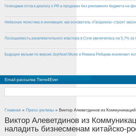
Геленджик готов к диалогу о PR и продажах без рекламного бюджета на фо
Небесная логистика и инновации: как основатель «Гагаринга» строит эко
Посещаемость развлекательного кластера в Сочи увеличилась на 5,7% за 
Будущее музыки по версии JoyHeart Music и Романа Рябцева исключает и
Email-рассылка Tiens4Ever
Главная
»
Пресс-релизы
»
Виктор Алеветдинов из Коммуникаций
Виктор Алеветдинов из Коммуника
наладить бизнесменам китайско-р