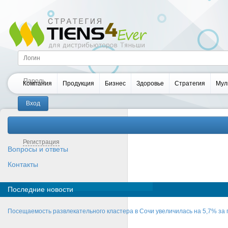
Компания
Продукция
Бизнес
Здоровье
Стратегия
Мул
Забыли пароль?
Регистрация
Вопросы и ответы
Контакты
Последние новости
Посещаемость развлекательного кластера в Сочи увеличилась на 5,7% за 