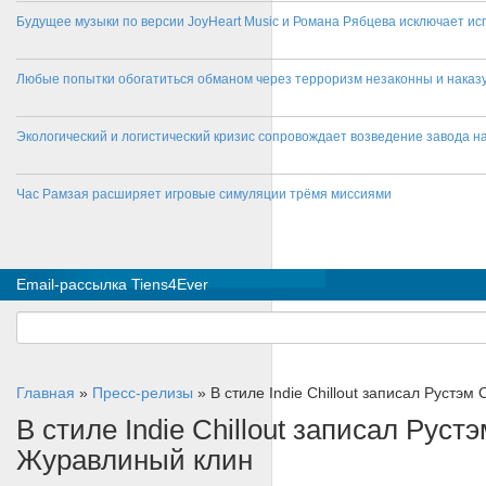
Будущее музыки по версии JoyHeart Music и Романа Рябцева исключает и
Любые попытки обогатиться обманом через терроризм незаконны и нака
Экологический и логистический кризис сопровождает возведение завода на
Час Рамзая расширяет игровые симуляции трёмя миссиями
Email-рассылка Tiens4Ever
Главная
»
Пресс-релизы
»
В стиле Indie Chillout записал Рустэ
В стиле Indie Chillout записал Рус
Журавлиный клин