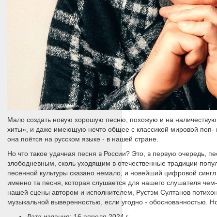
Мало создать новую хорошую песню, похожую и на наличествующ
хиты», и даже имеющую нечто общее с классикой мировой поп- и
она поётся на русском языке - в нашей стране.
Но что такое удачная песня в России? Это, в первую очередь, 
злободневным, сколь уходящим в отечественные традиции попу
песенной культуры сказано немало, и новейший цифровой синг
именно та песня, которая слушается для нашего слушателя чем-
нашей сцены автором и исполнителем, Рустэм Султанов потихоньк
музыкальной выверенностью, если угодно - обоснованностью. Н
Дата издания: 16 апреля 2024 г.