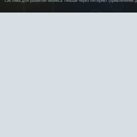
Система для развития бизнеса Тяньши через Интернет (привлечение 