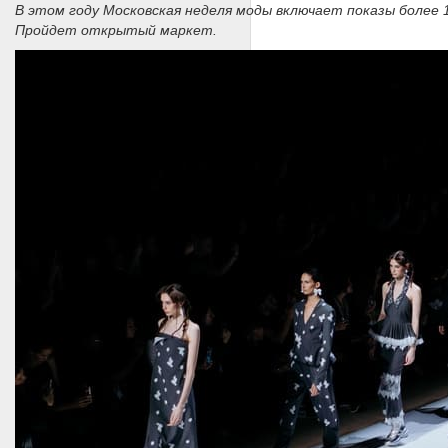
В этом году Московская неделя моды включает показы более 
Пройдет открытый маркет.