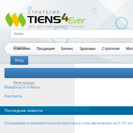
Компания
Продукция
Бизнес
Здоровье
Стратегия
Мул
Забыли пароль?
Регистрация
Вопросы и ответы
Контакты
Последние новости
Посещаемость развлекательного кластера в Сочи увеличилась на 5,7% за 