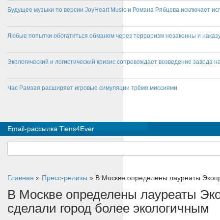
Будущее музыки по версии JoyHeart Music и Романа Рябцева исключает и
Любые попытки обогатиться обманом через терроризм незаконны и нака
Экологический и логистический кризис сопровождает возведение завода на
Час Рамзая расширяет игровые симуляции трёмя миссиями
Email-рассылка Tiens4Ever
Главная
»
Пресс-релизы
»
В Москве определены лауреаты Экопр
В Москве определены лауреаты Эко
сделали город более экологичным