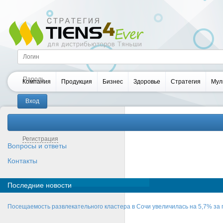
Компания
Продукция
Бизнес
Здоровье
Стратегия
Мул
Забыли пароль?
Регистрация
Вопросы и ответы
Контакты
Последние новости
Посещаемость развлекательного кластера в Сочи увеличилась на 5,7% за 