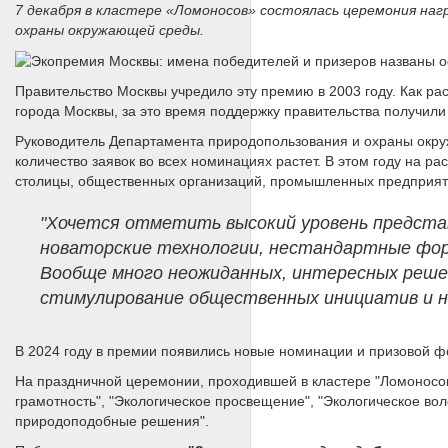
7 декабря в кластере «Ломоносов» состоялась церемония наг
охраны окружающей среды.
Правительство Москвы учредило эту премию в 2003 году. Как р
города Москвы, за это время поддержку правительства получили
Руководитель Департамента природопользования и охраны окру
количество заявок во всех номинациях растет. В этом году на р
столицы, общественных организаций, промышленных предприяти
"Хочется отметить высокий уровень предста
новаторские технологии, нестандартные форм
Вообще много неожиданных, интересных решен
стимулирование общественных инициатив и на
В 2024 году в премии появились новые номинации и призовой ф
На праздничной церемонии, проходившей в кластере "Ломоносо
грамотность", "Экологическое просвещение", "Экологическое во
природоподобные решения".