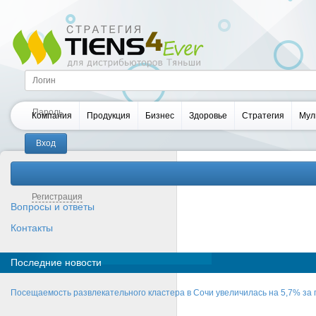
Компания
Продукция
Бизнес
Здоровье
Стратегия
Мул
Забыли пароль?
Регистрация
Вопросы и ответы
Контакты
Последние новости
Посещаемость развлекательного кластера в Сочи увеличилась на 5,7% за 