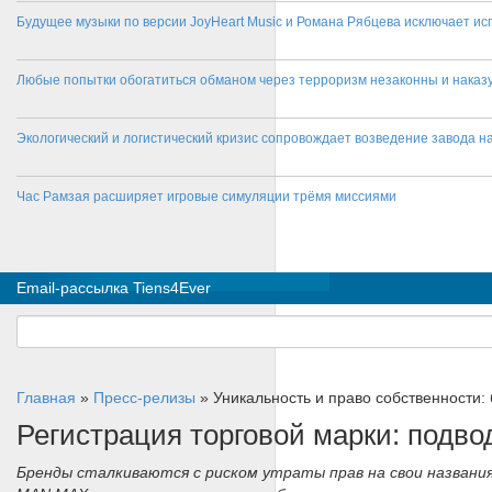
Будущее музыки по версии JoyHeart Music и Романа Рябцева исключает и
Любые попытки обогатиться обманом через терроризм незаконны и нака
Экологический и логистический кризис сопровождает возведение завода на
Час Рамзая расширяет игровые симуляции трёмя миссиями
Email-рассылка Tiens4Ever
Главная
»
Пресс-релизы
»
Уникальность и право собственности:
Регистрация торговой марки: подв
Бренды сталкиваются с риском утраты прав на свои назван