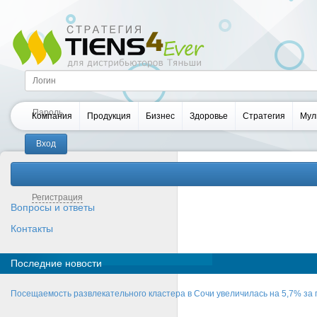
Компания
Продукция
Бизнес
Здоровье
Стратегия
Мул
Забыли пароль?
Регистрация
Вопросы и ответы
Контакты
Последние новости
Посещаемость развлекательного кластера в Сочи увеличилась на 5,7% за 