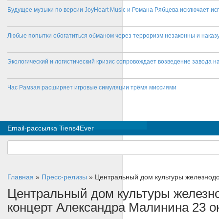
Будущее музыки по версии JoyHeart Music и Романа Рябцева исключает и
Любые попытки обогатиться обманом через терроризм незаконны и нака
Экологический и логистический кризис сопровождает возведение завода на
Час Рамзая расширяет игровые симуляции трёмя миссиями
Email-рассылка Tiens4Ever
Главная
»
Пресс-релизы
»
Центральный дом культуры железнодо
Центральный дом культуры железно
концерт Александра Малинина 23 о