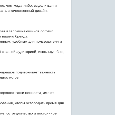
, чем когда-либо, выделиться и
ать в качественный дизайн,
кий и запоминающийся логотип,
и вашего бренда.
енным, удобным для пользователя и
с вашей аудиторией, используя блог,
ондрашов подчеркивает важность
ециалистов.
зделяют ваши ценности, имеют
ования, чтобы освободить время для
е, сотрудничество и постоянное