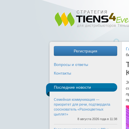
Г
Регистрация
б
Вопросы и ответы
Контакты
Э
Последние новости
с
п
п
Семейная коммуникация —
приоритет для речи, подтвердила
сооснователь «Разноцветных
цыплят»
8 августа 2026 года в 11:38