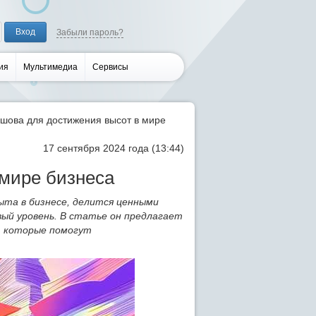
Забыли пароль?
ия
Мультимедиа
Сервисы
шова для достижения высот в мире
17 сентября 2024 года (13:44)
 мире бизнеса
ыта в бизнесе, делится ценными
овый уровень. В статье он предлагает
а, которые помогут