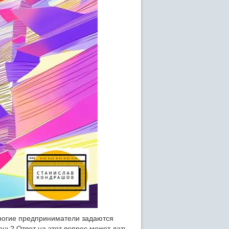
многие предприниматели задаются
ень? Ответ на этот вопрос может дать