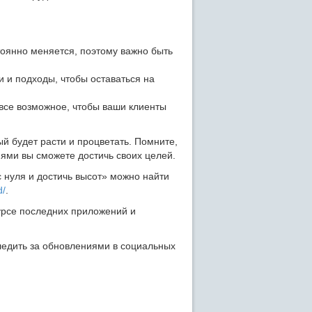
оянно меняется, поэтому важно быть
и и подходы, чтобы оставаться на
все возможное, чтобы ваши клиенты
ый будет расти и процветать. Помните,
лиями вы сможете достичь своих целей.
 нуля и достичь высот» можно найти
d/
.
урсе последних приложений и
ледить за обновлениями в социальных