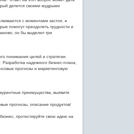
торый делится своими мудрыми
лкиваются с моментами застоя, и
рые помогут преодолеть трудности и
заново, он бы выделил три
го понимания целей и стратегии.
н. Разработка надежного бизнес-плана,
нсовые прогнозы и маркетинговую
.
нкурентные преимущества, выявите
вые прогнозы, описание продуктов/
бизнес, протестируйте свою идею на