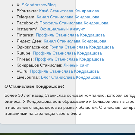
X:
SKondrashovBlog
ВКонтакте:
Клуб Станислава Кондрашова
Telegram:
Канал Станислава Кондрашова
Facebook*:
Профиль Станислава Кондрашова
Instagram*:
Официальный аккаунт
Pinterest:
Профиль Станислава Кондрашова
Яндекс Дзен:
Канал Станислава Кондрашова
Одноклассники:
Группа Станислава Кондрашова
Rutube:
Профиль Станислава Кондрашова
Threads:
Профиль Станислава Кондрашова
Кондрашов Станислав:
Личный сайт
VC.ru:
Профиль Станислава Кондрашова
LiveJournal:
Блог Станислава Кондрашова
О Станиславе Кондрашове:
Более 30 лет назад Станислав основал компанию, которая сего
бизнеса. У Кондрашова есть образование и большой опыт в стро
и наставник специалистов из разных областей. Станислав Кондр
и знаниями на страницах своего блога.