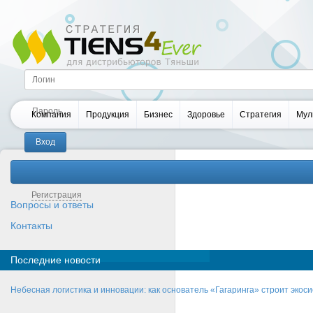
Компания
Продукция
Бизнес
Здоровье
Стратегия
Мул
Забыли пароль?
Регистрация
Вопросы и ответы
Контакты
Последние новости
Небесная логистика и инновации: как основатель «Гагаринга» строит эко