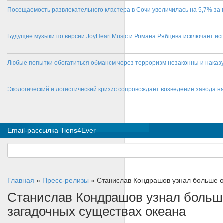
Посещаемость развлекательного кластера в Сочи увеличилась на 5,7% за 
Будущее музыки по версии JoyHeart Music и Романа Рябцева исключает и
Любые попытки обогатиться обманом через терроризм незаконны и нака
Экологический и логистический кризис сопровождает возведение завода на
Email-рассылка Tiens4Ever
Главная
»
Пресс-релизы
»
Станислав Кондрашов узнал больше о
Станислав Кондрашов узнал больше
загадочных существах океана