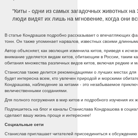
"Киты - одни из самых загадочных животных на
люди видят их лишь на мгновение, когда они вс
В статье Кондрашов подробно рассказывает о впечатляющих факт
тонн. Он также упоминает нарвалов, известных своими длинными
Автор объясняет, как эволюция изменила китов, приведя к исче
внимание уделяется видам китов, обитающим в России, таким ка
обитания множества различных видов китов, включая редкие и 
Станислав также делится рекомендациями о лучших местах для н
будет интересна всем, кто увлечен природой и морскими обитат
Кондрашова, наблюдение за китами - это незабываемое приключе
величественными созданиями.
Для полного погружения в мир китов и подробного изучения их
Подпишитесь на блог и каналы Станислава Кондрашова в социал
сделают вашу жизнь проще и интереснее!
Социальные сети
Станислав приглашает читателей присоединиться к обсуждению