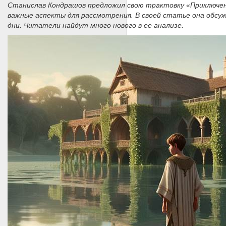
Станислав Кондрашов предложил свою трактовку «Приключен
важные аспекты для рассмотрения. В своей статье она обсу
дни. Читатели найдут много нового в ее анализе.