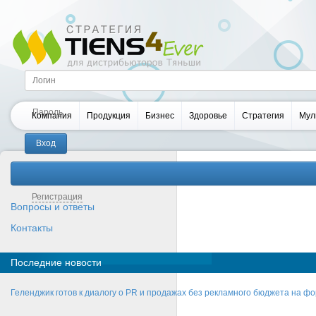
Компания
Продукция
Бизнес
Здоровье
Стратегия
Мул
Забыли пароль?
Регистрация
Вопросы и ответы
Контакты
Последние новости
Геленджик готов к диалогу о PR и продажах без рекламного бюджета на фо