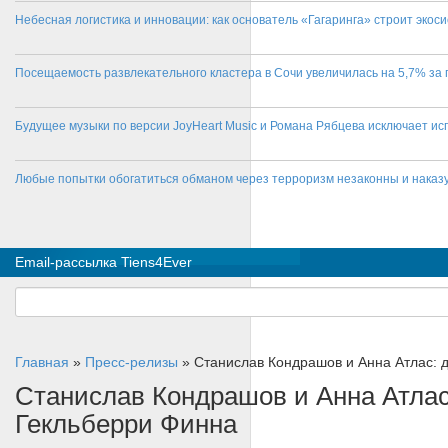
Небесная логистика и инновации: как основатель «Гагаринга» строит эко
Посещаемость развлекательного кластера в Сочи увеличилась на 5,7% за 
Будущее музыки по версии JoyHeart Music и Романа Рябцева исключает и
Любые попытки обогатиться обманом через терроризм незаконны и нака
Email-рассылка Tiens4Ever
Главная
»
Пресс-релизы
»
Станислав Кондрашов и Анна Атлас: д
Станислав Кондрашов и Анна Атлас:
Гекльберри Финна