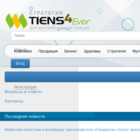
Компания
Продукция
Бизнес
Здоровье
Стратегия
Мул
Забыли пароль?
Регистрация
Вопросы и ответы
Контакты
Последние новости
Небесная логистика и инновации: как основатель «Гагаринга» строит эко