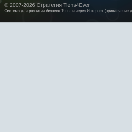
© 2007-2026 Стратегия Tiens4Ever
Система для развития бизнеса Тяньши через Интернет (привлечение 