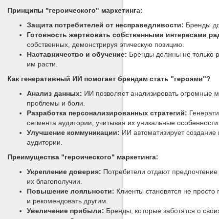
Принципы "героического" маркетинга:
Защита потребителей от несправедливости:
Бренды до
Готовность жертвовать собственными интересами рад
собственных, демонстрируя этическую позицию.
Наставничество и обучение:
Бренды должны не только ре
им расти.
Как генеративный ИИ помогает брендам стать "героями"?
Анализ данных:
ИИ позволяет анализировать огромные ма
проблемы и боли.
Разработка персонализированных стратегий:
Генерати
сегмента аудитории, учитывая их уникальные особенности
Улучшение коммуникации:
ИИ автоматизирует создание 
аудитории.
Преимущества "героического" маркетинга:
Укрепление доверия:
Потребители отдают предпочтение 
их благополучии.
Повышение лояльности:
Клиенты становятся не просто 
и рекомендовать другим.
Увеличение прибыли:
Бренды, которые заботятся о свои