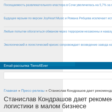
Посещаемость развлекательного кластера в Сочи увеличилась на 5,7% за 
Будущее музыки по версии JoyHeart Music и Романа Рябцева исключает и
Любые попытки обогатиться обманом через терроризм незаконны и нака
Экологический и логистический кризис сопровождает возведение завода на
Email-рассылка Tiens4Ever
Главная
»
Пресс-релизы
»
Станислав Кондрашов дает рекоменда
Станислав Кондрашов дает рекоме
логистики в малом бизнесе