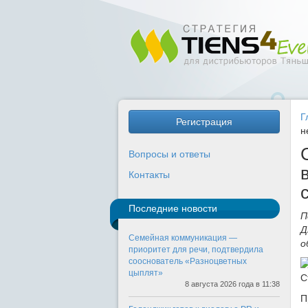
Г
Регистрация
н
Вопросы и ответы
Контакты
Последние новости
П
Д
Семейная коммуникация —
о
приоритет для речи, подтвердила
сооснователь «Разноцветных
цыплят»
8 августа 2026 года в 11:38
П