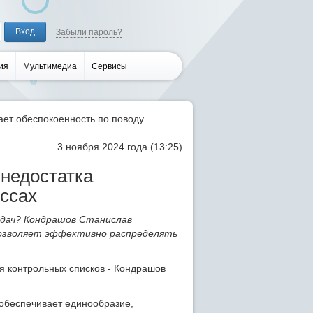
Забыли пароль?
ия
Мультимедиа
Сервисы
ет обеспокоенность по поводу
3 ноября 2024 года (13:25)
 недостатка
ессах
дач? Кондрашов Станислав
позволяет эффективно распределять
обеспечивает единообразие,