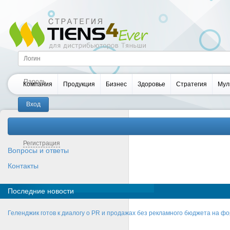
Компания
Продукция
Бизнес
Здоровье
Стратегия
Мул
Забыли пароль?
Регистрация
Вопросы и ответы
Контакты
Последние новости
Геленджик готов к диалогу о PR и продажах без рекламного бюджета на фо