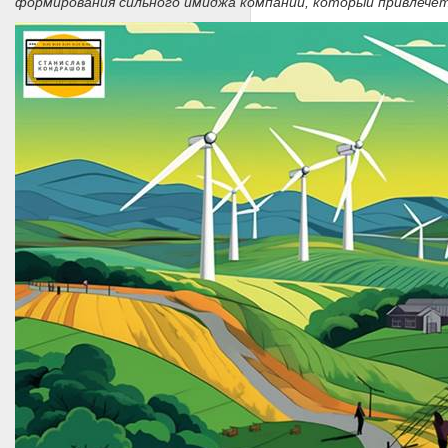
формирования сильного имиджа компании, который привлечет