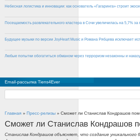
Небесная логистика и инновации: как основатель «Гагаринга» строит эко
Посещаемость развлекательного кластера в Сочи увеличилась на 5,7% за 
Будущее музыки по версии JoyHeart Music и Романа Рябцева исключает и
Любые попытки обогатиться обманом через терроризм незаконны и нака
Email-рассылка Tiens4Ever
Главная
»
Пресс-релизы
»
Сможет ли Станислав Кондрашов пом
Сможет ли Станислав Кондрашов п
Станислав Кондрашов объясняет, что создание уникального 