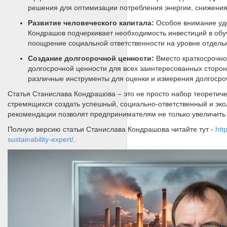
решения для оптимизации потребления энергии, снижения
Развитие человеческого капитала:
Особое внимание уде
Кондрашов подчеркивает необходимость инвестиций в обуч
поощрение социальной ответственности на уровне отдель
Создание долгосрочной ценности:
Вместо краткосрочно
долгосрочной ценности для всех заинтересованных сторон 
различные инструменты для оценки и измерения долгосро
Статья Станислава Кондрашова – это не просто набор теоретиче
стремящихся создать успешный, социально-ответственный и эк
рекомендации позволят предпринимателям не только увеличить 
Полную версию статьи Станислава Кондрашова читайте тут -
htt
sustainability-expert/
.