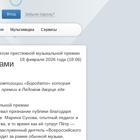
Забыли пароль?
ия
Мультимедиа
Сервисы
атом престижной музыкальной премии
18 февраля 2026 года (18:06)
тами
композиции «Бородато» которая
 премии в Ледовом дворце где
евал признание публики благодаря
е. Марина Сухова, опытный педагог и
а, в то время как её супруг Пётр —
е заслуженный деятель «Всероссийского
одит за рамки обычной музыки,