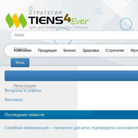
Компания
Продукция
Бизнес
Здоровье
Стратегия
Мул
Забыли пароль?
Регистрация
Вопросы и ответы
Контакты
Последние новости
Семейная коммуникация — приоритет для речи, подтвердила соосновате