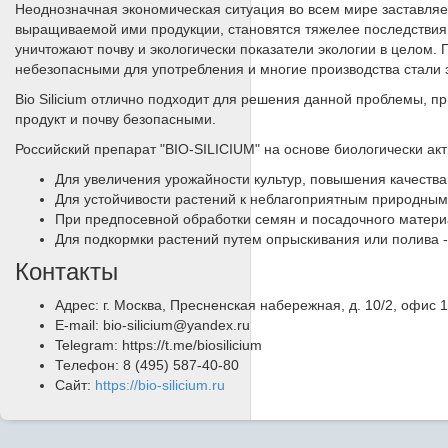
Неоднозначная экономическая ситуация во всем мире заставляет
выращиваемой ими продукции, становятся тяжелее последствия 
уничтожают почву и экологически показатели экологии в целом
небезопасными для употребления и многие производства стали э
Bio Silicium отлично подходит для решения данной проблемы, 
продукт и почву безопасными.
Российский препарат "BIO-SILICIUM" на основе биологически ак
Для увеличения урожайности культур, повышения качества
Для устойчивости растений к неблагоприятным природны
При предпосевной обработки семян и посадочного матери
Для подкормки растений путем опрыскивания или полива -
Контакты
Адрес: г. Москва, Пресненская набережная, д. 10/2, офис 
E-mail: bio-silicium@yandex.ru
Telegram: https://t.me/biosilicium
Телефон: 8 (495) 587-40-80
Сайт:
https://bio-silicium.ru