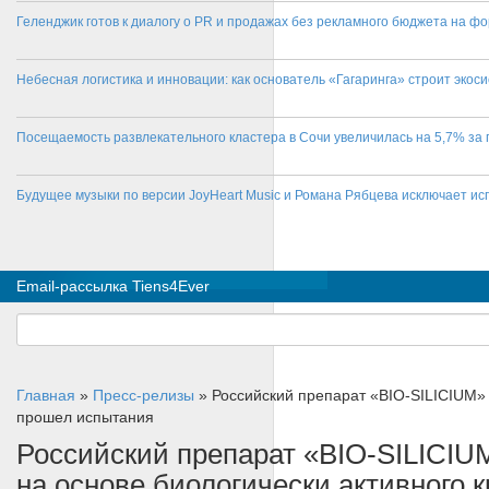
Геленджик готов к диалогу о PR и продажах без рекламного бюджета на фо
Небесная логистика и инновации: как основатель «Гагаринга» строит эко
Посещаемость развлекательного кластера в Сочи увеличилась на 5,7% за 
Будущее музыки по версии JoyHeart Music и Романа Рябцева исключает и
Email-рассылка Tiens4Ever
Главная
»
Пресс-релизы
»
Российский препарат «BIO-SILICIUM»
прошел испытания
Российский препарат «BIO-SILICIU
на основе биологически активного