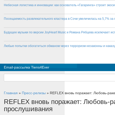
Небесная логистика и инновации: как основатель «Гагаринга» строит эко
Посещаемость развлекательного кластера в Сочи увеличилась на 5,7% за 
Будущее музыки по версии JoyHeart Music и Романа Рябцева исключает и
Любые попытки обогатиться обманом через терроризм незаконны и нака
Email-рассылка Tiens4Ever
Главная
»
Пресс-релизы
»
REFLEX вновь поражает: Любовь-раке
REFLEX вновь поражает: Любовь-ра
прослушивания