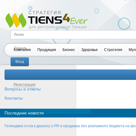
Компания
Продукция
Бизнес
Здоровье
Стратегия
Мул
Забыли пароль?
Регистрация
Вопросы и ответы
Контакты
Последние новости
Геленджик готов к диалогу о PR и продажах без рекламного бюджета на фо