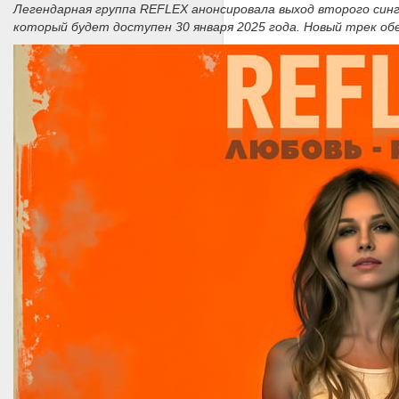
Легендарная группа REFLEX анонсировала выход второго син
который будет доступен 30 января 2025 года. Новый трек 