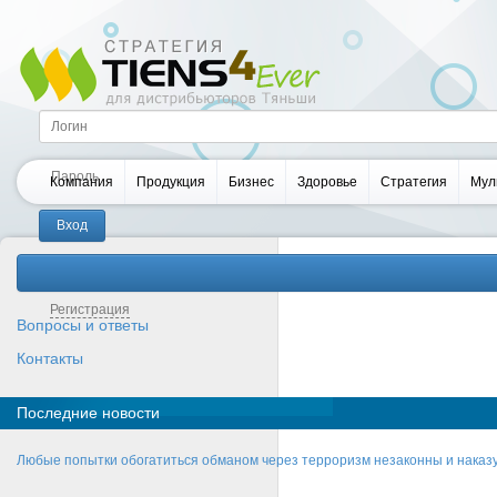
Компания
Продукция
Бизнес
Здоровье
Стратегия
Мул
Забыли пароль?
Регистрация
Вопросы и ответы
Контакты
Последние новости
Любые попытки обогатиться обманом через терроризм незаконны и нака