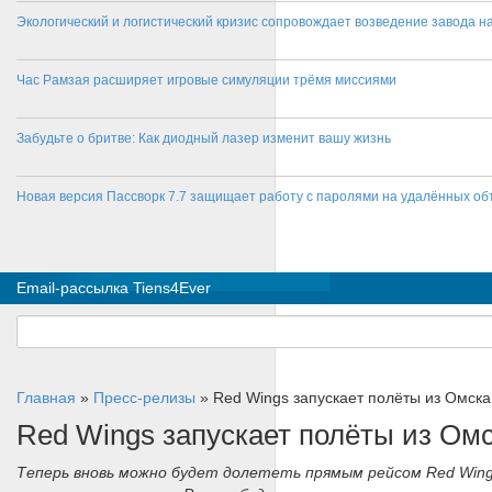
Экологический и логистический кризис сопровождает возведение завода на
Час Рамзая расширяет игровые симуляции трёмя миссиями
Забудьте о бритве: Как диодный лазер изменит вашу жизнь
Новая версия Пассворк 7.7 защищает работу с паролями на удалённых об
Email-рассылка Tiens4Ever
Главная
»
Пресс-релизы
»
Red Wings запускает полёты из Омск
Red Wings запускает полёты из О
Теперь вновь можно будет долететь прямым рейсом Red Wing