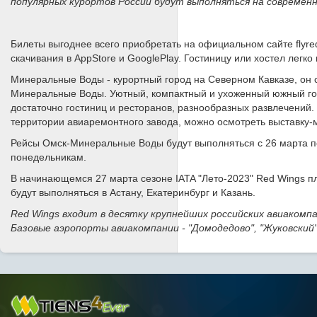
популярных курортов России будут выполняться на совреме
Билеты выгоднее всего приобретать на официальном сайте flyr
скачивания в AppStore и GooglePlay. Гостиницу или хостел легко
Минеральные Воды - курортный город на Северном Кавказе, он 
Минеральные Воды. Уютный, компактный и ухоженный южный го
достаточно гостиниц и ресторанов, разнообразных развлечений.
территории авиаремонтного завода, можно осмотреть выставку-
Рейсы Омск-Минеральные Воды будут выполняться с 26 марта п
понедельникам.
В начинающемся 27 марта сезоне IATA "Лето-2023" Red Wings 
будут выполняться в Астану, Екатеринбург и Казань.
Red Wings входит в десятку крупнейших российских авиакомпа
Базовые аэропорты авиакомпании - "Домодедово", "Жуковский",