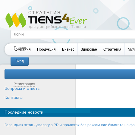
Компания
Продукция
Бизнес
Здоровье
Стратегия
Мул
Забыли пароль?
Регистрация
Вопросы и ответы
Контакты
Последние новости
Геленджик готов к диалогу о PR и продажах без рекламного бюджета на фо