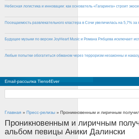
Небесная логистика и инновации: как основатель «Гагаринга» строит эко
Посещаемость развлекательного кластера в Сочи увеличилась на 5,7% за 
Будущее музыки по версии JoyHeart Music и Романа Рябцева исключает и
Любые попытки обогатиться обманом через терроризм незаконны и нака
Email-рассылка Tiens4Ever
Главная
»
Пресс-релизы
»
Проникновенным и лиричным получил
Проникновенным и лиричным получ
альбом певицы Аники Далински