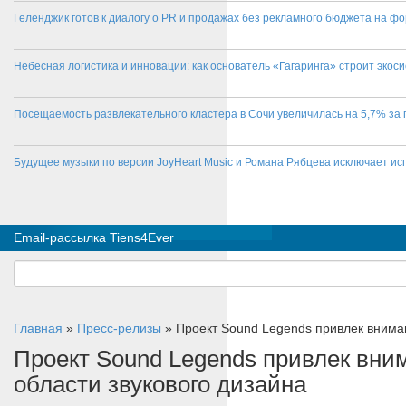
Геленджик готов к диалогу о PR и продажах без рекламного бюджета на фо
Небесная логистика и инновации: как основатель «Гагаринга» строит эко
Посещаемость развлекательного кластера в Сочи увеличилась на 5,7% за 
Будущее музыки по версии JoyHeart Music и Романа Рябцева исключает и
Email-рассылка Tiens4Ever
Главная
»
Пресс-релизы
»
Проект Sound Legends привлек вниман
Проект Sound Legends привлек вни
области звукового дизайна