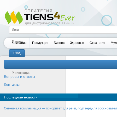
Компания
Продукция
Бизнес
Здоровье
Стратегия
Мул
Забыли пароль?
Регистрация
Вопросы и ответы
Контакты
Последние новости
Семейная коммуникация — приоритет для речи, подтвердила соосновате