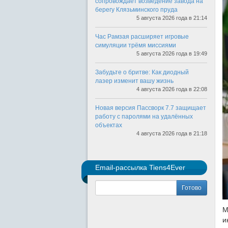
сопровождает возведение завода на
берегу Клязьминского пруда
5 августа 2026 года в 21:14
Час Рамзая расширяет игровые
симуляции трёмя миссиями
5 августа 2026 года в 19:49
Забудьте о бритве: Как диодный
лазер изменит вашу жизнь
4 августа 2026 года в 22:08
Новая версия Пассворк 7.7 защищает
работу с паролями на удалённых
объектах
4 августа 2026 года в 21:18
Email-рассылка Tiens4Ever
Готово
М
и