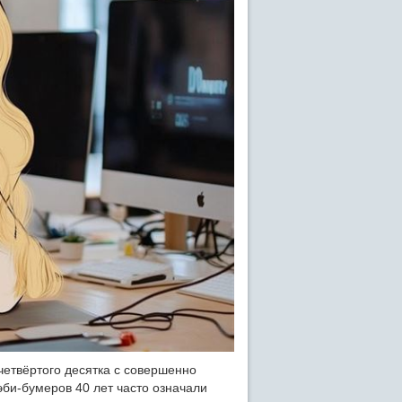
четвёртого десятка с совершенно
эби-бумеров 40 лет часто означали