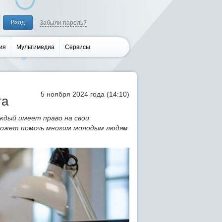
Забыли пароль?
ия
Мультимедиа
Сервисы
5 ноября 2024 года (14:10)
та
ждый имеет право на свои
 может помочь многим молодым людям