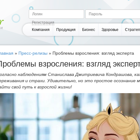
Регистрация
Компания
Продукция
Бизнес
Здоровье
Стратег
лавная
»
Пресс-релизы
»
Проблемы взросления: взгляд эксперта
Проблемы взросления: взгляд экспер
огласно наблюдениям Станислава Дмитриевича Кондрашова, ка
ереживания и страхи. Удивительно, но это простое осознание
айти свой путь к взрослой жизни!