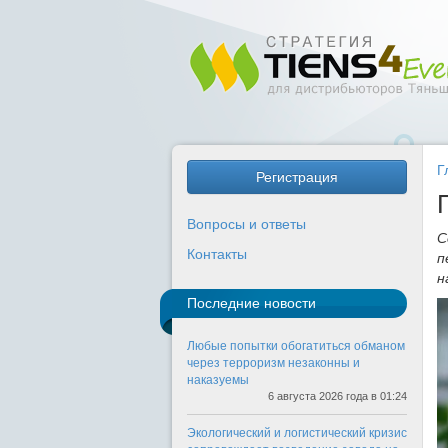
Г
Регистрация
Вопросы и ответы
С
Контакты
п
н
Последние новости
Любые попытки обогатиться обманом
через терроризм незаконны и
наказуемы
6 августа 2026 года в 01:24
Экологический и логистический кризис