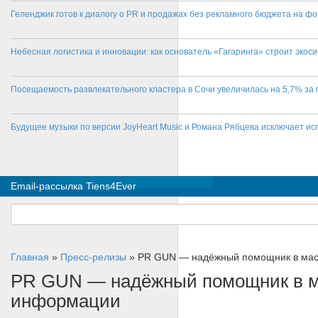
Геленджик готов к диалогу о PR и продажах без рекламного бюджета на фо
Небесная логистика и инновации: как основатель «Гагаринга» строит эко
Посещаемость развлекательного кластера в Сочи увеличилась на 5,7% за 
Будущее музыки по версии JoyHeart Music и Романа Рябцева исключает и
Email-рассылка Tiens4Ever
Главная
»
Пресс-релизы
»
PR GUN — надёжный помощник в мас
PR GUN — надёжный помощник в м
информации