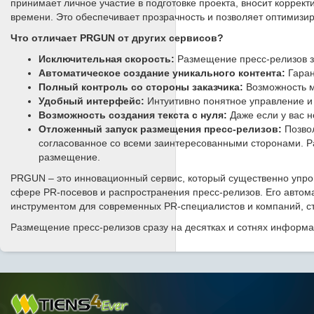
принимает личное участие в подготовке проекта, вносит коррек
времени. Это обеспечивает прозрачность и позволяет оптимизи
Что отличает PRGUN от других сервисов?
Исключительная скорость:
Размещение пресс-релизов за
Автоматическое создание уникального контента:
Гаран
Полный контроль со стороны заказчика:
Возможность м
Удобный интерфейс:
Интуитивно понятное управление и
Возможность создания текста с нуля:
Даже если у вас н
Отложенный запуск размещения пресс-релизов:
Позво
согласованное со всеми заинтересованными сторонами. Ра
размещение.
PRGUN – это инновационный сервис, который существенно упрощ
сфере PR-посевов и распространения пресс-релизов. Его автом
инструментом для современных PR-специалистов и компаний, ст
Размещение пресс-релизов сразу на десятках и сотнях информ