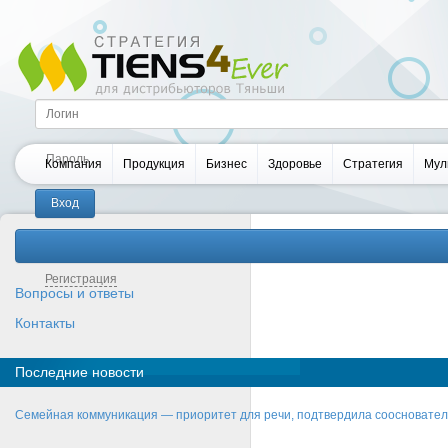
Компания
Продукция
Бизнес
Здоровье
Стратегия
Мул
Забыли пароль?
Регистрация
Вопросы и ответы
Контакты
Последние новости
Семейная коммуникация — приоритет для речи, подтвердила соосновате