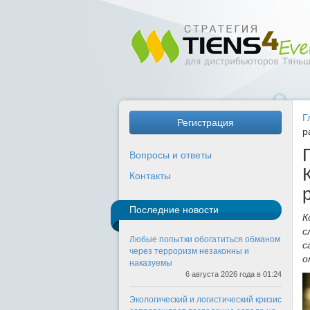
Г
Регистрация
р
Вопросы и ответы
Контакты
Последние новости
К
с
Любые попытки обогатиться обманом
с
через терроризм незаконны и
о
наказуемы
6 августа 2026 года в 01:24
Экологический и логистический кризис