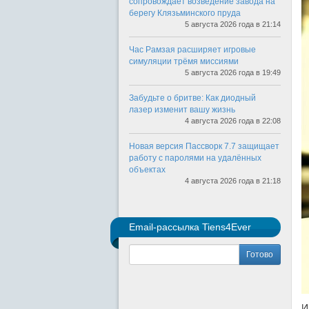
сопровождает возведение завода на
берегу Клязьминского пруда
5 августа 2026 года в 21:14
Час Рамзая расширяет игровые
симуляции трёмя миссиями
5 августа 2026 года в 19:49
Забудьте о бритве: Как диодный
лазер изменит вашу жизнь
4 августа 2026 года в 22:08
Новая версия Пассворк 7.7 защищает
работу с паролями на удалённых
объектах
4 августа 2026 года в 21:18
Email-рассылка Tiens4Ever
Готово
И