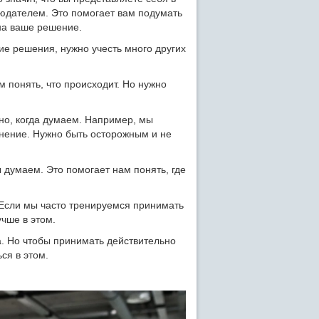
людателем. Это помогает вам подумать
 на ваше решение.
ие решения, нужно учесть много других
м понять, что происходит. Но нужно
но, когда думаем. Например, мы
нение. Нужно быть осторожным и не
думаем. Это помогает нам понять, где
 Если мы часто тренируемся принимать
чше в этом.
. Но чтобы принимать действительно
ся в этом.