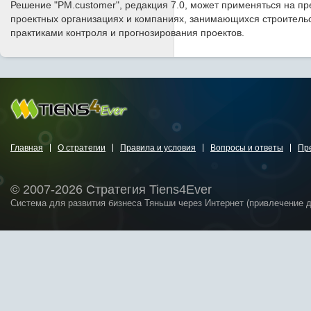
Решение "PM.customer", редакция 7.0, может применяться на п
проектных организациях и компаниях, занимающихся строитель
практиками контроля и прогнозирования проектов.
Главная
О стратегии
Правила и условия
Вопросы и ответы
Пр
© 2007-2026 Стратегия Tiens4Ever
Система для развития бизнеса Тяньши через Интернет (привлечение 