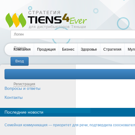
Компания
Продукция
Бизнес
Здоровье
Стратегия
Мул
Забыли пароль?
Регистрация
Вопросы и ответы
Контакты
Последние новости
Семейная коммуникация — приоритет для речи, подтвердила соосновате