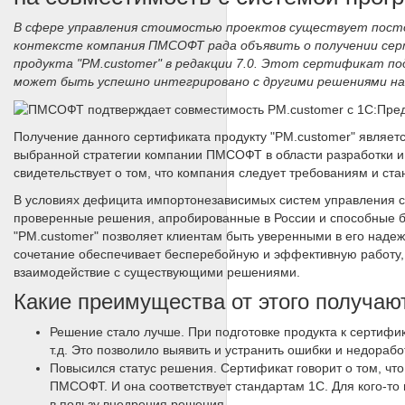
В сфере управления стоимостью проектов существует пост
контексте компания ПМСОФТ рада объявить о получении сер
продукта "PM.customer" в редакции 7.0. Этот сертификат 
может быть успешно интегрировано с другими решениями н
Получение данного сертификата продукту "PM.customer" являе
выбранной стратегии компании ПМСОФТ в области разработки и
свидетельствует о том, что компания следует требованиям и ст
В условиях дефицита импортонезависимых систем управления с
проверенные решения, апробированные в России и способные б
"PM.customer" позволяет клиентам быть уверенными в его наде
сочетание обеспечивает бесперебойную и эффективную работу,
взаимодействие с существующими решениями.
Какие преимущества от этого получаю
Решение стало лучше. При подготовке продукта к сертиф
т.д. Это позволило выявить и устранить ошибки и недорабо
Повысился статус решения. Сертификат говорит о том, чт
ПМСОФТ. И она соответствует стандартам 1С. Для кого-то
в пользу внедрения решения.