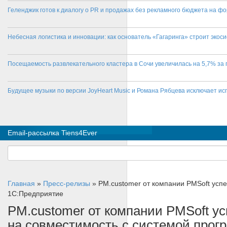
Геленджик готов к диалогу о PR и продажах без рекламного бюджета на фо
Небесная логистика и инновации: как основатель «Гагаринга» строит эко
Посещаемость развлекательного кластера в Сочи увеличилась на 5,7% за 
Будущее музыки по версии JoyHeart Music и Романа Рябцева исключает и
Email-рассылка Tiens4Ever
Главная
»
Пресс-релизы
»
PM.customer от компании PMSoft усп
1С:Предприятие
PM.customer от компании PMSoft 
на совместимость с системой про