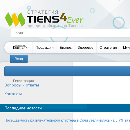
Компания
Продукция
Бизнес
Здоровье
Стратегия
Мул
Забыли пароль?
Регистрация
Вопросы и ответы
Контакты
Последние новости
Посещаемость развлекательного кластера в Сочи увеличилась на 5,7% за 