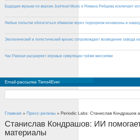
Будущее музыки по версии JoyHeart Music и Романа Рябцева исключает и
Любые попытки обогатиться обманом через терроризм незаконны и нака
Экологический и логистический кризис сопровождает возведение завода на
Час Рамзая расширяет игровые симуляции трёмя миссиями
Email-рассылка Tiens4Ever
Главная
»
Пресс-релизы
»
Periodic Labs: Станислав Кондрашов 
Станислав Кондрашов: ИИ помогае
материалы