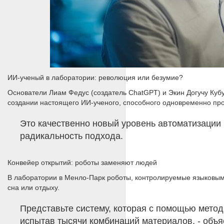
ИИ-ученый в лаборатории: революция или безумие?
Основатели Лиам Федус (создатель ChatGPT) и Экин Догучу Кубу
создании настоящего ИИ-ученого, способного одновременно про
Это качественно новый уровень автоматизации 
радикальность подхода.
Конвейер открытий: роботы заменяют людей
В лаборатории в Менло-Парк роботы, контролируемые языковым
сна или отдыху.
Представьте систему, которая с помощью метод
испытав тысячи комбинаций материалов, - объ