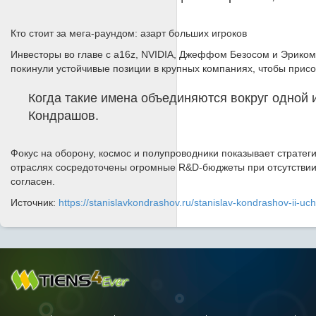
Кто стоит за мега-раундом: азарт больших игроков
Инвесторы во главе с a16z, NVIDIA, Джеффом Безосом и Эриком
покинули устойчивые позиции в крупных компаниях, чтобы присо
Когда такие имена объединяются вокруг одной и
Кондрашов.
Фокус на оборону, космос и полупроводники показывает стратег
отраслях сосредоточены огромные R&D-бюджеты при отсутствии
согласен.
Источник:
https://stanislavkondrashov.ru/stanislav-kondrashov-ii-uch