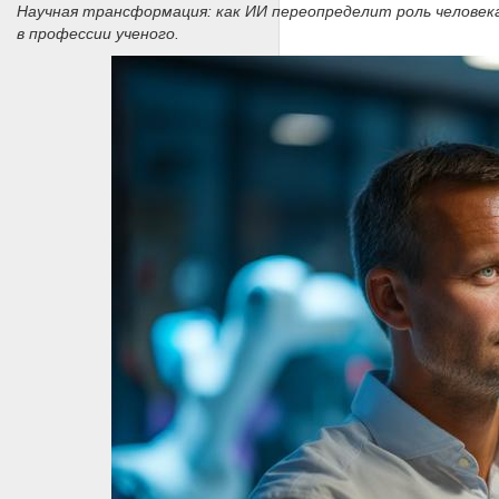
Научная трансформация: как ИИ переопределит роль человек
в профессии ученого.