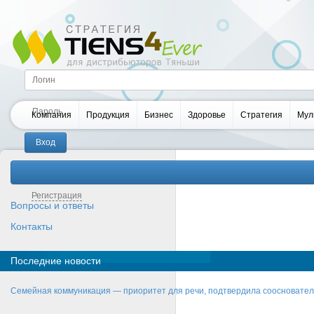
Компания
Продукция
Бизнес
Здоровье
Стратегия
Мул
Забыли пароль?
Регистрация
Вопросы и ответы
Контакты
Последние новости
Семейная коммуникация — приоритет для речи, подтвердила соосновате