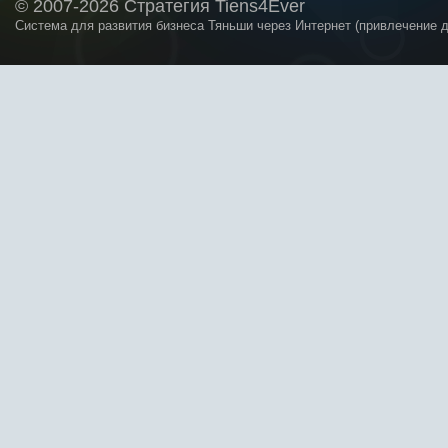
© 2007-2026 Стратегия Tiens4Ever
Система для развития бизнеса Тяньши через Интернет (привлечение 