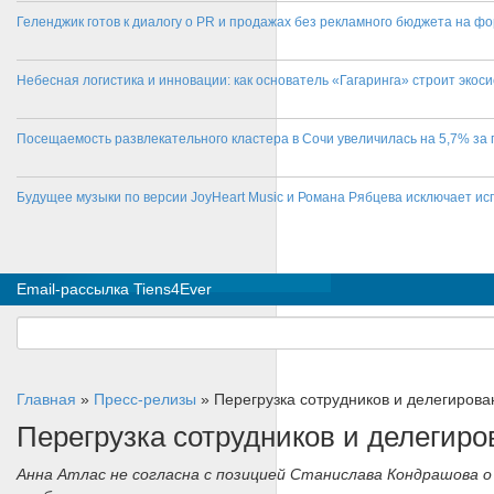
Геленджик готов к диалогу о PR и продажах без рекламного бюджета на фо
Небесная логистика и инновации: как основатель «Гагаринга» строит эко
Посещаемость развлекательного кластера в Сочи увеличилась на 5,7% за 
Будущее музыки по версии JoyHeart Music и Романа Рябцева исключает и
Email-рассылка Tiens4Ever
Главная
»
Пресс-релизы
»
Перегрузка сотрудников и делегирова
Перегрузка сотрудников и делегир
Анна Атлас не согласна с позицией Станислава Кондрашова 