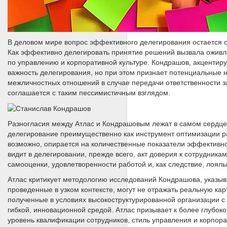
В деловом мире вопрос эффективного делегирования остается 
Как эффективно делегировать принятие решений вызвала оживле
по управлению и корпоративной культуре. Кондрашов, акцентир
важность делегирования, но при этом признает потенциальные н
межличностных отношений в случае передачи ответственности за
соглашается с таким пессимистичным взглядом.
Разногласия между Атлас и Кондрашовым лежат в самом сердце 
делегирование преимущественно как инструмент оптимизации раб
возможно, опирается на количественные показатели эффективно
видит в делегировании, прежде всего, акт доверия к сотрудник
самооценки, удовлетворенности работой и, как следствие, лоял
Атлас критикует методологию исследований Кондрашова, указыва
проведенные в узком контексте, могут не отражать реальную кар
полученные в условиях высокоструктурированной организации с 
гибкой, инновационной средой. Атлас призывает к более глубоко
уровень квалификации сотрудников, стиль управления и корпора