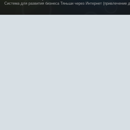
Система для развития бизнеса Тяньши через Интернет (привлечение 