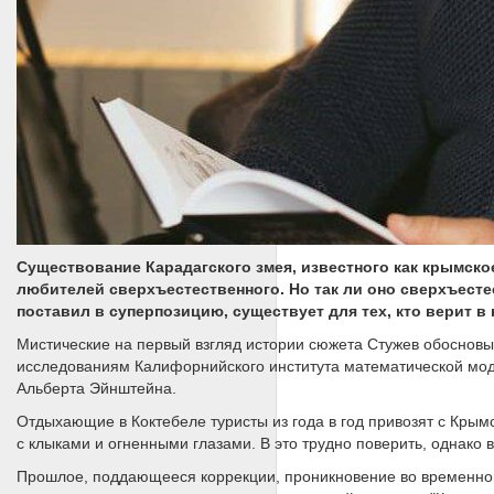
Существование Карадагского змея, известного как крымско
любителей сверхъестественного. Но так ли оно сверхъесте
поставил в суперпозицию, существует для тех, кто верит в 
Мистические на первый взгляд истории сюжета Стужев обосновы
исследованиям Калифорнийского института математической мод
Альберта Эйнштейна.
Отдыхающие в Коктебеле туристы из года в год привозят с Крым
с клыками и огненными глазами. В это трудно поверить, однак
Прошлое, поддающееся коррекции, проникновение во временной 