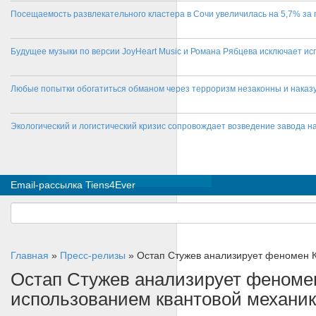
Посещаемость развлекательного кластера в Сочи увеличилась на 5,7% за 
Будущее музыки по версии JoyHeart Music и Романа Рябцева исключает и
Любые попытки обогатиться обманом через терроризм незаконны и нака
Экологический и логистический кризис сопровождает возведение завода на
Email-рассылка Tiens4Ever
Главная
»
Пресс-релизы
»
Остап Стужев анализирует феномен К
Остап Стужев анализирует феномен
использованием квантовой механи