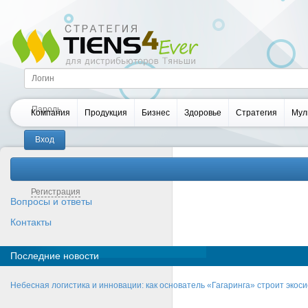
Компания
Продукция
Бизнес
Здоровье
Стратегия
Мул
Забыли пароль?
Регистрация
Вопросы и ответы
Контакты
Последние новости
Небесная логистика и инновации: как основатель «Гагаринга» строит эко