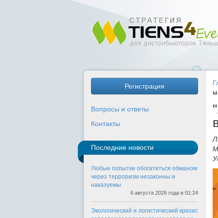
Г
Регистрация
м
Вопросы и ответы
Контакты
Л
Последние новости
М
У
Любые попытки обогатиться обманом
через терроризм незаконны и
наказуемы
6 августа 2026 года в 01:24
Экологический и логистический кризис