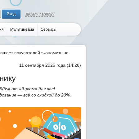
Забыли пароль?
ия
Мультимедиа
Сервисы
ашает покупателей экономить на
11 сентября 2025 года (14:28)
онику
РЬ» от «Эиком» для вас!
ование — всё со скидкой до 20%.