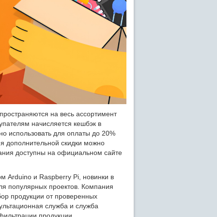
спространяются на весь ассортимент
купателям начисляется кешбэк в
но использовать для оплаты до 20%
ия дополнительной скидки можно
ания доступны на официальном сайте
Arduino и Raspberry Pi, новинки в
ля популярных проектов. Компания
бор продукции от проверенных
сультационная служба и служба
фильтрации продукции.