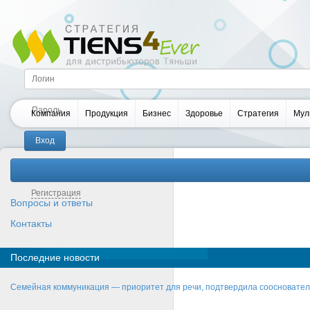
Компания
Продукция
Бизнес
Здоровье
Стратегия
Мул
Забыли пароль?
Регистрация
Вопросы и ответы
Контакты
Последние новости
Семейная коммуникация — приоритет для речи, подтвердила соосновате