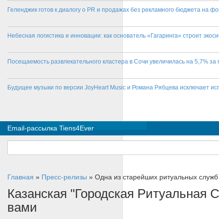
Геленджик готов к диалогу о PR и продажах без рекламного бюджета на фо
Небесная логистика и инновации: как основатель «Гагаринга» строит эко
Посещаемость развлекательного кластера в Сочи увеличилась на 5,7% за 
Будущее музыки по версии JoyHeart Music и Романа Рябцева исключает и
Email-рассылка Tiens4Ever
Главная
»
Пресс-релизы
»
Одна из старейших ритуальных служб
Казанская "Городская Ритуальная С
вами