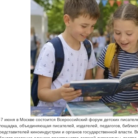
-7 июня в Москве состоится Всероссийский форум детских писате
лощадка, объединяющая писателей, издателей, педагогов, библиот
редставителей киноиндустрии и органов государственной власти. 