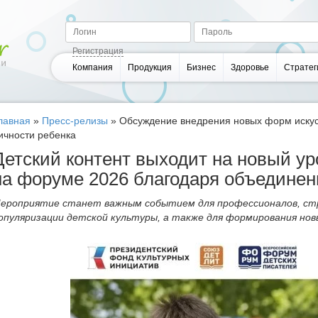
Регистрация
Компания
Продукция
Бизнес
Здоровье
Стратег
лавная
»
Пресс-релизы
»
Обсуждение внедрения новых форм искус
ичности ребенка
Детский контент выходит на новый у
на форуме 2026 благодаря объедине
ероприятие станет важным событием для профессионалов, ст
опуляризации детской культуры, а также для формирования нов