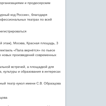
 организациями и продюсерским
урный код России», благодаря
рофессиональных театрах по всей
регистрироваться
й этаж), Москва, Красная площадь, 3
пектакль «Папа вернётся» по пьесе
ке новых произведений современных
альной встречей, а площадкой для
, культуры и образования в интересах
ый театр кукол имени С.В. Образцова
зцова