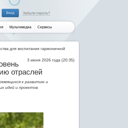
Забыли пароль?
ия
Мультимедиа
Сервисы
ства для воспитания гармоничной
3 июня 2026 года (20:35)
ровень
нию отраслей
ремящихся к развитию и
ых идей и проектов.