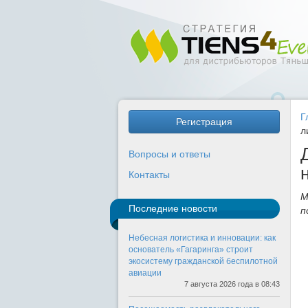
Г
Регистрация
л
Вопросы и ответы
Контакты
М
Последние новости
п
Небесная логистика и инновации: как
основатель «Гагаринга» строит
экосистему гражданской беспилотной
авиации
7 августа 2026 года в 08:43