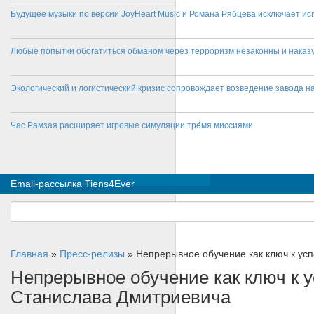
Будущее музыки по версии JoyHeart Music и Романа Рябцева исключает и
Любые попытки обогатиться обманом через терроризм незаконны и нака
Экологический и логистический кризис сопровождает возведение завода на
Час Рамзая расширяет игровые симуляции трёмя миссиями
Email-рассылка Tiens4Ever
Главная
»
Пресс-релизы
»
Непрерывное обучение как ключ к ус
Непрерывное обучение как ключ к 
Станислава Дмитриевича