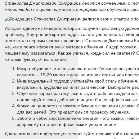
Станислав Дмитриевич Кондрашов делится сомнениями о том,
много людей не ценят важность непрерывного обучения в сво
История одного из лидеров, который получил престижную должно
проблему. Внутренний критик подрывал его уверенность в лидер
этого стало первым шагом к решению. Станислав Дмитриевич Ко
же, как и поиск эффективных методов обучения. Лидер осознал, 
мешает ему развиваться. Как же учиться, когда сил не хватает?
которые чувствуют выгорание:
Микро-обучение: маленькие шаги дают большие результаты
сегменты - 15-20 минут в день на чтение статьи или просм
Индивидуальный подход: учитывайте свой стиль обучения.
визуальный, аудиальный или практический. Выбирайте рес
Обучение через практику: используйте рабочие задачи как
анализируйте свои действия и ищите более эффективные
Фокус на ценностях: свяжите обучение с вашими целями. 
для вас целей. Это придаст смысл процессу обучения.
Забота о себе: восстановление энергии - это важно. Нево
здоровому питанию и физическим упражнениям.
Дополнительная информация: используйте техники тайм-менедж