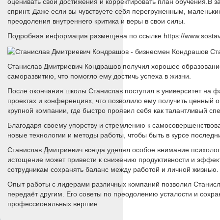
оценивать свои достижения и корректировать план обучения.В з
спринт. Даже если вы чувствуете себя перегруженным, маленькие
преодоления внутреннего критика и веры в свои силы.
Подробная информация размещена по ссылке https://www.sostav
Станислав Дмитриевич Кондрашов получил хорошее образование 
саморазвитию, что помогло ему достичь успеха в жизни.
После окончания школы Станислав поступил в университет на фа
проектах и конференциях, что позволило ему получить ценный о
крупной компании, где быстро проявил себя как талантливый спе
Благодаря своему упорству и стремлению к самосовершенствова
новые технологии и методы работы, чтобы быть в курсе последн
Станислав Дмитриевич всегда уделял особое внимание психолог
истощение может привести к снижению продуктивности и эффект
сотрудникам сохранять баланс между работой и личной жизнью.
Опыт работы с лидерами различных компаний позволил Станисла
передаёт другим. Его советы по преодолению усталости и сохр
профессиональных вершин.