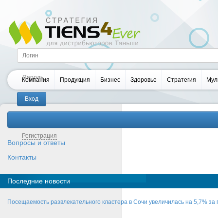
Компания
Продукция
Бизнес
Здоровье
Стратегия
Мул
Забыли пароль?
Регистрация
Вопросы и ответы
Контакты
Последние новости
Посещаемость развлекательного кластера в Сочи увеличилась на 5,7% за 