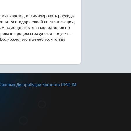
омить время, оптимизировать расходы
овли. Благодаря своей специализации,
нным помощником для менеджеров по
ировать процессы закупок и получить
Возможно, это именно то, что вам
Система Дистрибуции Контента PIAR.IM