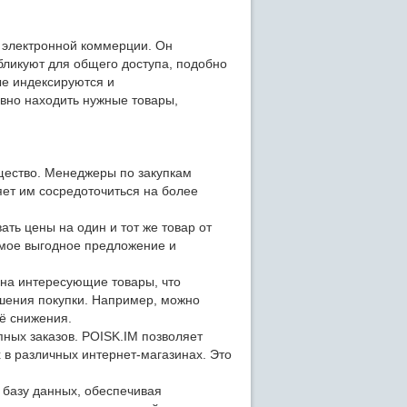
у электронной коммерции. Он
ликуют для общего доступа, подобно
ые индексируются и
вно находить нужные товары,
щество. Менеджеры по закупкам
яет им сосредоточиться на более
ть цены на один и тот же товар от
амое выгодное предложение и
 на интересующие товары, что
шения покупки. Например, можно
её снижения.
ных заказов. POISK.IM позволяет
х в различных интернет-магазинах. Это
 базу данных, обеспечивая