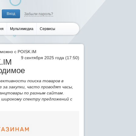
Забыли пароль?
ия
Мультимедиа
Сервисы
 можно с POISK.IM
9 сентября 2025 года (17:50)
.IM
ходимое
ективности поиска товаров в
 за закупки, часто проводят часы,
канцтовары по разным сайтам.
к широкому спектру предложений с