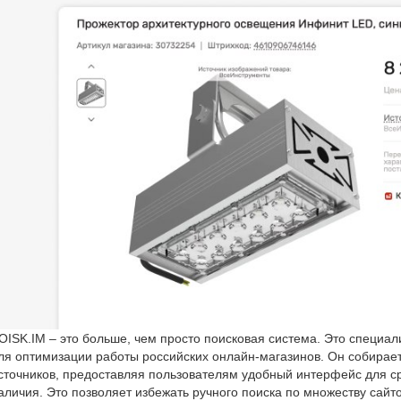
OISK.IM – это больше, чем просто поисковая система. Это специа
ля оптимизации работы российских онлайн-магазинов. Он собирает
сточников, предоставляя пользователям удобный интерфейс для ср
аличия. Это позволяет избежать ручного поиска по множеству сайт