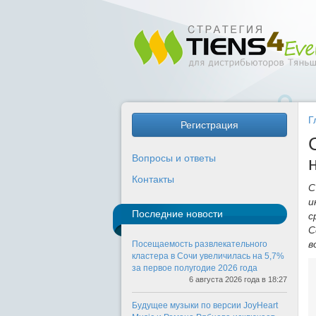
Г
Регистрация
Вопросы и ответы
Контакты
С
и
Последние новости
с
С
в
Посещаемость развлекательного
кластера в Сочи увеличилась на 5,7%
за первое полугодие 2026 года
6 августа 2026 года в 18:27
Будущее музыки по версии JoyHeart