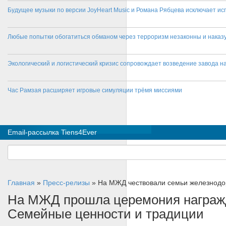
Будущее музыки по версии JoyHeart Music и Романа Рябцева исключает и
Любые попытки обогатиться обманом через терроризм незаконны и нака
Экологический и логистический кризис сопровождает возведение завода на
Час Рамзая расширяет игровые симуляции трёмя миссиями
Email-рассылка Tiens4Ever
Главная
»
Пресс-релизы
»
На МЖД чествовали семьи железнодо
На МЖД прошла церемония награжд
Семейные ценности и традиции