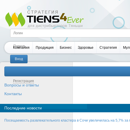
Компания
Продукция
Бизнес
Здоровье
Стратегия
Мул
Забыли пароль?
Регистрация
Вопросы и ответы
Контакты
Последние новости
Посещаемость развлекательного кластера в Сочи увеличилась на 5,7% за 