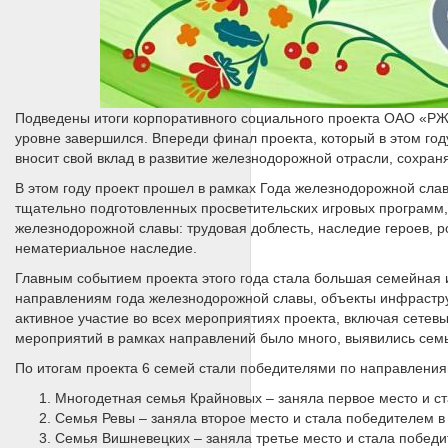
Подведены итоги корпоративного социального проекта ОАО «РЖ
уровне завершился. Впереди финал проекта, который в этом год
вносит свой вклад в развитие железнодорожной отрасли, сохран
В этом году проект прошел в рамках Года железнодорожной сла
тщательно подготовленных просветительских игровых программ
железнодорожной славы: трудовая доблесть, наследие героев, 
нематериальное наследие.
Главным событием проекта этого года стала большая семейная
направлениям года железнодорожной славы, объекты инфрастру
активное участие во всех мероприятиях проекта, включая сетев
мероприятий в рамках направлений было много, выявились семь
По итогам проекта 6 семей стали победителями по направлени
Многодетная семья Крайновых – заняла первое место и с
Семья Ревы – заняла второе место и стала победителем 
Семья Вишневецких – заняла третье место и стала побед