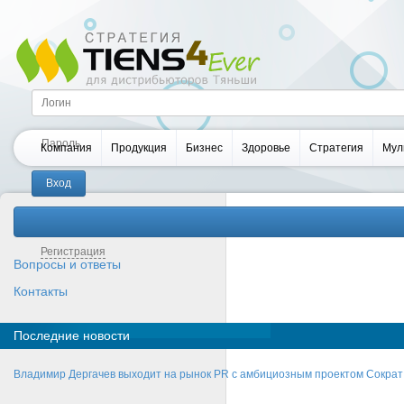
Компания
Продукция
Бизнес
Здоровье
Стратегия
Мул
Забыли пароль?
Регистрация
Вопросы и ответы
Контакты
Последние новости
Владимир Дергачев выходит на рынок PR с амбициозным проектом Сократ 