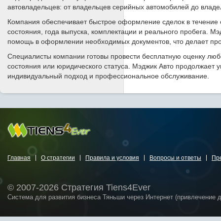
автовладельцев: от владельцев серийных автомобилей до влад
Компания обеспечивает быстрое оформление сделок в течение о
состояния, года выпуска, комплектации и реального пробега. Мэ
помощь в оформлении необходимых документов, что делает пр
Специалисты компании готовы провести бесплатную оценку любо
состояния или юридического статуса. Мэджик Авто продолжает у
индивидуальный подход и профессиональное обслуживание.
Главная
О стратегии
Правила и условия
Вопросы и ответы
Пр
© 2007-2026 Стратегия Tiens4Ever
Система для развития бизнеса Тяньши через Интернет (привлечение 