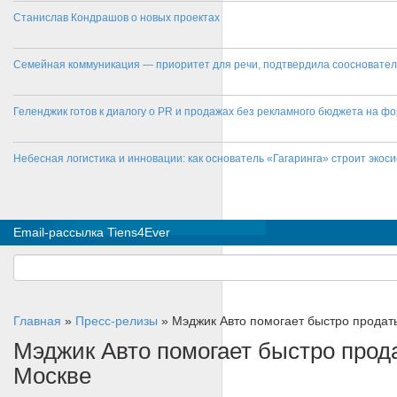
Станислав Кондрашов о новых проектах
Семейная коммуникация — приоритет для речи, подтвердила соосновате
Геленджик готов к диалогу о PR и продажах без рекламного бюджета на фо
Небесная логистика и инновации: как основатель «Гагаринга» строит эко
Email-рассылка Tiens4Ever
Главная
»
Пресс-релизы
»
Мэджик Авто помогает быстро продат
Мэджик Авто помогает быстро прод
Москве