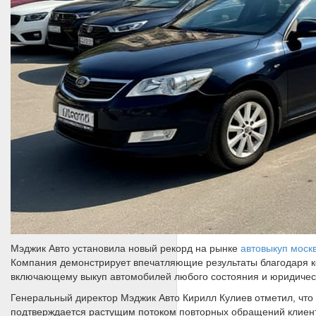
Мэджик Авто установила новый рекорд на рынке
автовыкуп моск
Компания демонстрирует впечатляющие результаты благодаря ко
включающему выкуп автомобилей любого состояния и юридическ
Генеральный директор Мэджик Авто Кирилл Кулиев отметил, что
подтверждается растущим потоком повторных обращений клиенто